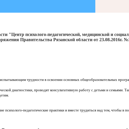
сти "Центр психолого-педагогической, медицинской и социа
ряжения Правительства Рязанской области от 23.08.2016г. №
 испытывающим трудности в освоении основных общеобразовательных програ
ческой диагностики, проводят консультативную работу с детьми и семьями. 
етям.
е психолого-педагогические практики и вместе трудиться над тем, чтобы в п