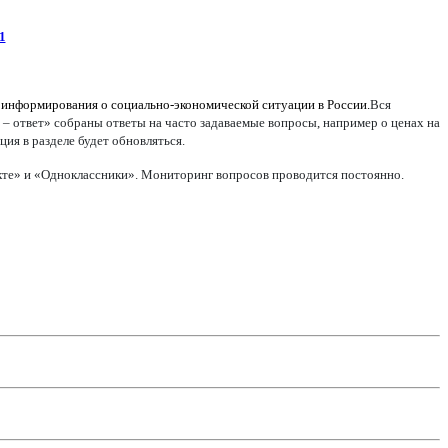
1
 информирования о социально-экономической ситуации в России.
Вся
 – ответ» собраны ответы на часто задаваемые вопросы, например о ценах на
ия в разделе будет обновляться.
акте» и «Одноклассники». Мониторинг вопросов проводится постоянно.