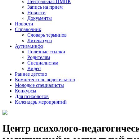
Центральная ПМПК
Запись на прием
Новости
Документы
Новости
Справочник
Словарь терминов
Литература
Аутизм.инфо
Полезные ссылки
Родителям
Специалистам
Видео
Раннее детство
Компетентное родительство
Молодые специалисты
Конкурсы
Для психологов
Календарь мероприятий
Центр психолого-педагогичес