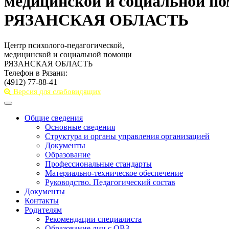
медицинской и социальной п
РЯЗАНСКАЯ ОБЛАСТЬ
Центр психолого-педагогической,
медицинской и социальной помощи
РЯЗАНСКАЯ ОБЛАСТЬ
Телефон в Рязани:
(4912) 77-88-41
Версия для слабовидящих
Toggle
navigation
Общие сведения
Основные сведения
Структура и органы управления организацией
Документы
Образование
Профессиональные стандарты
Материально-техническое обеспечение
Руководство. Педагогический состав
Документы
Контакты
Родителям
Рекомендации специалиста
Образование лиц с ОВЗ