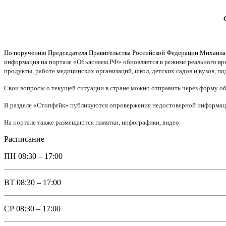
По поручению Председателя Правительства Российской Федерации Михаил
информация на портале «Объясняем.РФ» обновляется в режиме реального врем
продукты, работе медицинских организаций, школ, детских садов и вузов, п
Свои вопросы о текущей ситуации в стране можно отправить через форму об
В разделе «Стопфейк» публикуются опровержения недостоверной информации
На портале также размещаются памятки, инфографики, видео.
Расписание
ПН
08:30 – 17:00
ВТ
08:30 – 17:00
СР
08:30 – 17:00