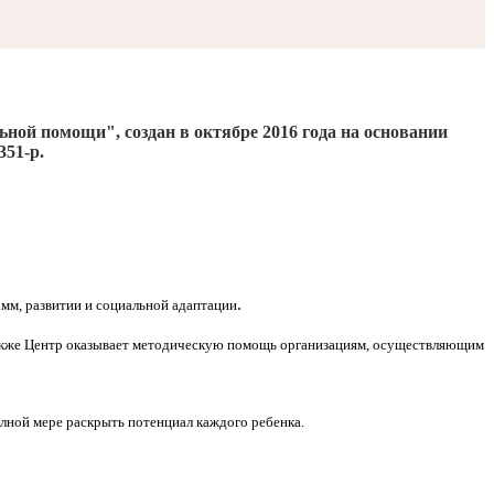
льной помощи", создан
в октябре 2016
года на основании
351-р.
.
мм, развитии и социальной адаптации
Также Центр оказывает методическую помощь организациям, осуществляющим
олной мере раскрыть потенциал каждого ребенка.