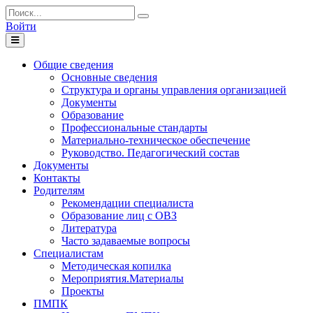
Войти
Toggle
navigation
Общие сведения
Основные сведения
Структура и органы управления организацией
Документы
Образование
Профессиональные стандарты
Материально-техническое обеспечение
Руководство. Педагогический состав
Документы
Контакты
Родителям
Рекомендации специалиста
Образование лиц с ОВЗ
Литература
Часто задаваемые вопросы
Специалистам
Методическая копилка
Мероприятия.Материалы
Проекты
ПМПК