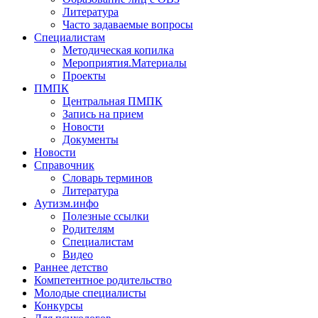
Литература
Часто задаваемые вопросы
Специалистам
Методическая копилка
Мероприятия.Материалы
Проекты
ПМПК
Центральная ПМПК
Запись на прием
Новости
Документы
Новости
Справочник
Словарь терминов
Литература
Аутизм.инфо
Полезные ссылки
Родителям
Специалистам
Видео
Раннее детство
Компетентное родительство
Молодые специалисты
Конкурсы