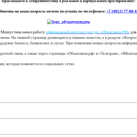
Приглашаем к сотрудничеству в реальном и виртуальном пространстве!
Ответы на ваши вопросы можно получить по телефонам
:
+7 (4912) 77-88-4
а Мишустина начал работу
официальный интернет-ресурс «Объясняем.РФ»
для
ени. На главной странице размещаются главные новости, а в разделе «Вопрос
оддержке бизнеса, банковских услугах. При появлении новых вопросов информац
ратной связи, а также через страницы «Объясняем.рф» в «Телеграм», «ВКонт
, которая появляется в социальных сетях.