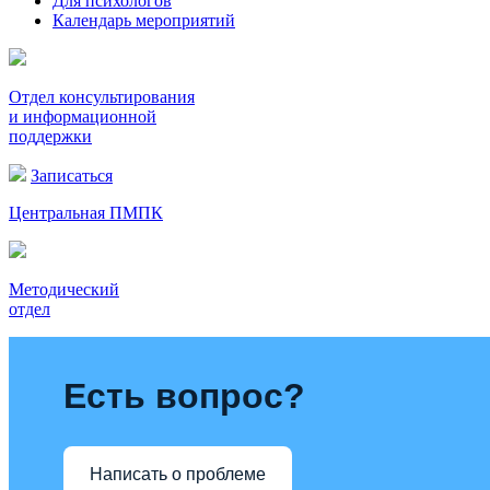
Для психологов
Календарь мероприятий
Отдел консультирования
и информационной
поддержки
Записаться
Центральная ПМПК
Методический
отдел
Есть вопрос?
Написать о проблеме