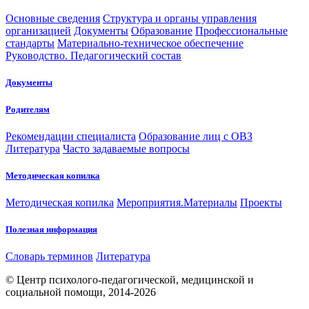
Основные сведения
Структура и органы управления
организацией
Документы
Образование
Профессиональные
стандарты
Материально-техническое обеспечение
Руководство. Педагогический состав
Документы
Родителям
Рекомендации специалиста
Образование лиц с ОВЗ
Литература
Часто задаваемые вопросы
Методическая копилка
Методическая копилка
Мероприятия.Материалы
Проекты
Полезная информация
Словарь терминов
Литература
© Центр психолого-педагогической, медицинской и
социальной помощи, 2014-2026