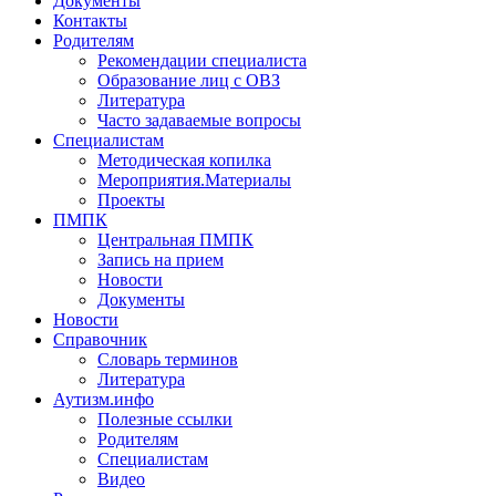
Документы
Контакты
Родителям
Рекомендации специалиста
Образование лиц с ОВЗ
Литература
Часто задаваемые вопросы
Специалистам
Методическая копилка
Мероприятия.Материалы
Проекты
ПМПК
Центральная ПМПК
Запись на прием
Новости
Документы
Новости
Справочник
Словарь терминов
Литература
Аутизм.инфо
Полезные ссылки
Родителям
Специалистам
Видео