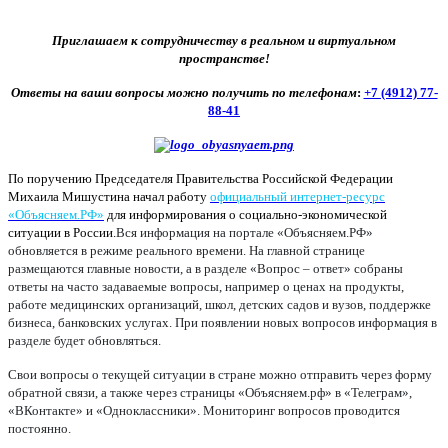
Приглашаем к сотрудничеству в реальном и виртуальном
пространстве!
Ответы на ваши вопросы можно получить по телефонам
:
+7 (4912) 77-
88-41
По поручению Председателя Правительства Российской Федерации
Михаила Мишустина начал работу
официальный интернет-ресурс
«Объясняем.РФ»
для информирования о социально-экономической
ситуации в России.
Вся информация на портале «Объясняем.РФ»
обновляется в режиме реального времени. На главной странице
размещаются главные новости, а в разделе «Вопрос – ответ» собраны
ответы на часто задаваемые вопросы, например о ценах на продукты,
работе медицинских организаций, школ, детских садов и вузов, поддержке
бизнеса, банковских услугах. При появлении новых вопросов информация в
разделе будет обновляться.
Свои вопросы о текущей ситуации в стране можно отправить через форму
обратной связи, а также через страницы «Объясняем.рф» в «Телеграм»,
«ВКонтакте» и «Одноклассники». Мониторинг вопросов проводится
постоянно.