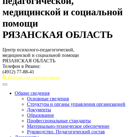
педагогической,
медицинской и социальной
помощи
РЯЗАНСКАЯ ОБЛАСТЬ
Центр психолого-педагогической,
медицинской и социальной помощи
РЯЗАНСКАЯ ОБЛАСТЬ
Телефон в Рязани:
(4912) 77-88-41
Версия для слабовидящих
Toggle
navigation
Общие сведения
Основные сведения
Структура и органы управления организацией
Документы
Образование
Профессиональные стандарты
Материально-техническое обеспечение
Руководство. Педагогический состав