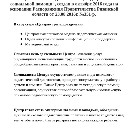
социальной помощи", создан
в октябре 2016
года на
основании Распоряжения Правительства Рязанской
области от 23.08.2016г. №351-р.
В структуре «Центра» три подразделения:
Центральная психолого-медико-педагогическая комиссия
Отдел консультирования и информационной поддержки
Методический отдел
Основная цель деятельности Центра
- оказание услуг
обучающимся, испытывающим трудности в освоении основных
.
общеобразовательных программ, развитии и социальной адаптации
Специалисты Центра
осуществляют разные виды психолого-
педагогической диагностики, проводят консультативную работу с
детьми и семьями. Также Центр оказывает методическую помощь
организациям, осуществляющим образовательную и комплексную
психолого-педагогическую помощь детям.
Центр готов стать экспериментальной площадкой,
объединить
лучшие психолого-педагогические практики и вместе трудиться над
тем, чтобы в полной мере раскрыть потенциал каждого ребенка.