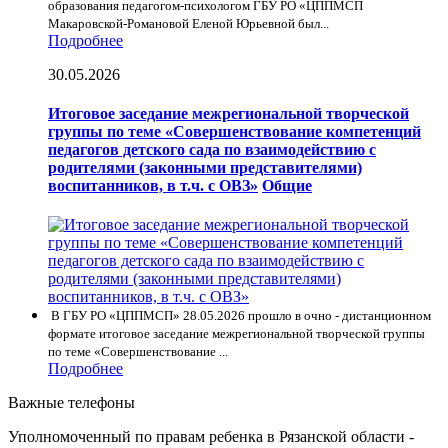
образования педагогом-психологом ГБУ РО «ЦППМСП
Макаровской-Романовой Еленой Юрьевной был...
Подробнее
30.05.2026
Итоговое заседание межрегиональной творческой
группы по теме «Совершенствование компетенций
педагогов детского сада по взаимодействию с
родителями (законными представителями)
воспитанников, в т.ч. с ОВЗ»
Общие
В ГБУ РО «ЦППМСП» 28.05.2026 прошло в очно - дистанционном
формате итоговое заседание межрегиональной творческой группы
по теме «Совершенствование ...
Подробнее
Важные телефоны
Уполномоченный по правам ребенка в Рязанской области -