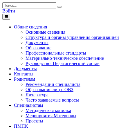
Войти
Toggle
navigation
Общие сведения
Основные сведения
Структура и органы управления организацией
Документы
Образование
Профессиональные стандарты
Материально-техническое обеспечение
Руководство. Педагогический состав
Документы
Контакты
Родителям
Рекомендации специалиста
Образование лиц с ОВЗ
Литература
Часто задаваемые вопросы
Специалистам
Методическая копилка
Мероприятия.Материалы
Проекты
ПМПК