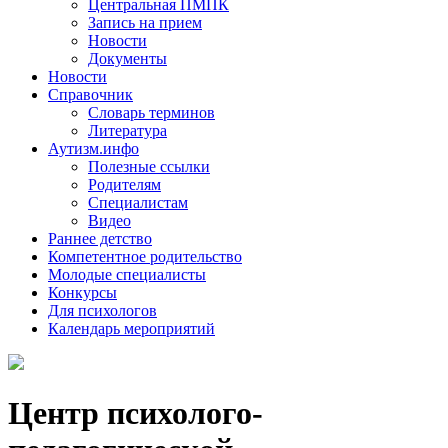
Центральная ПМПК
Запись на прием
Новости
Документы
Новости
Справочник
Словарь терминов
Литература
Аутизм.инфо
Полезные ссылки
Родителям
Специалистам
Видео
Раннее детство
Компетентное родительство
Молодые специалисты
Конкурсы
Для психологов
Календарь мероприятий
Центр психолого-