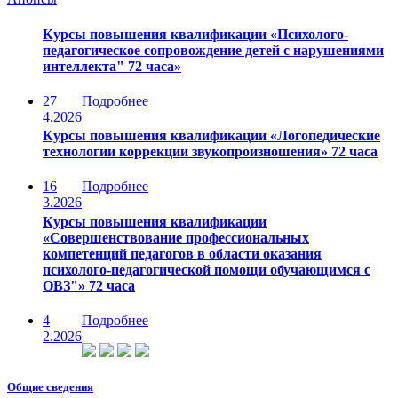
Курсы повышения квалификации «Психолого-
педагогическое сопровождение детей с нарушениями
интеллекта" 72 часа»
27
Подробнее
4.2026
Курсы повышения квалификации «Логопедические
технологии коррекции звукопроизношения» 72 часа
16
Подробнее
3.2026
Курсы повышения квалификации
«Совершенствование профессиональных
компетенций педагогов в области оказания
психолого-педагогической помощи обучающимся с
ОВЗ"» 72 часа
4
Подробнее
2.2026
Общие сведения