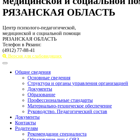
медицинской и социальной п
РЯЗАНСКАЯ ОБЛАСТЬ
Центр психолого-педагогической,
медицинской и социальной помощи
РЯЗАНСКАЯ ОБЛАСТЬ
Телефон в Рязани:
(4912) 77-88-41
Версия для слабовидящих
Toggle
navigation
Общие сведения
Основные сведения
Структура и органы управления организацией
Документы
Образование
Профессиональные стандарты
Материально-техническое обеспечение
Руководство. Педагогический состав
Документы
Контакты
Родителям
Рекомендации специалиста
Образование лиц с ОВЗ