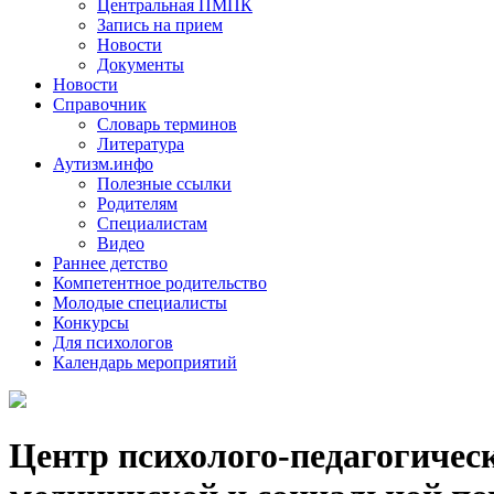
Центральная ПМПК
Запись на прием
Новости
Документы
Новости
Справочник
Словарь терминов
Литература
Аутизм.инфо
Полезные ссылки
Родителям
Специалистам
Видео
Раннее детство
Компетентное родительство
Молодые специалисты
Конкурсы
Для психологов
Календарь мероприятий
Центр психолого-педагогичес