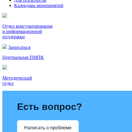
Для психологов
Календарь мероприятий
Отдел консультирования
и информационной
поддержки
Записаться
Центральная ПМПК
Методический
отдел
Есть вопрос?
Написать о проблеме