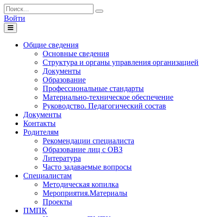
Войти
Toggle
navigation
Общие сведения
Основные сведения
Структура и органы управления организацией
Документы
Образование
Профессиональные стандарты
Материально-техническое обеспечение
Руководство. Педагогический состав
Документы
Контакты
Родителям
Рекомендации специалиста
Образование лиц с ОВЗ
Литература
Часто задаваемые вопросы
Специалистам
Методическая копилка
Мероприятия.Материалы
Проекты
ПМПК