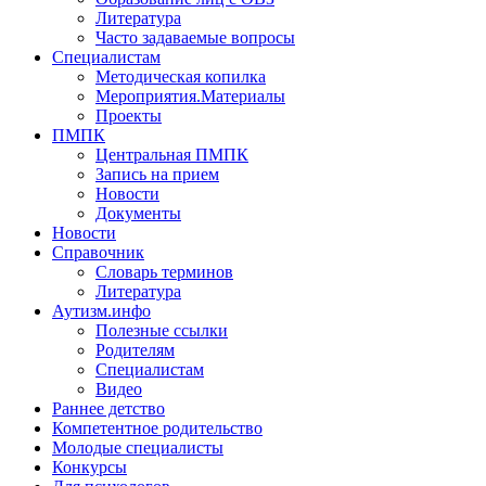
Литература
Часто задаваемые вопросы
Специалистам
Методическая копилка
Мероприятия.Материалы
Проекты
ПМПК
Центральная ПМПК
Запись на прием
Новости
Документы
Новости
Справочник
Словарь терминов
Литература
Аутизм.инфо
Полезные ссылки
Родителям
Специалистам
Видео
Раннее детство
Компетентное родительство
Молодые специалисты
Конкурсы