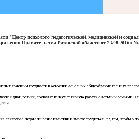
сти "Центр психолого-педагогической, медицинской и социа
ряжения Правительства Рязанской области от 23.08.2016г. №
 испытывающим трудности в освоении основных общеобразовательных програ
ческой диагностики, проводят консультативную работу с детьми и семьями. 
етям.
е психолого-педагогические практики и вместе трудиться над тем, чтобы в п