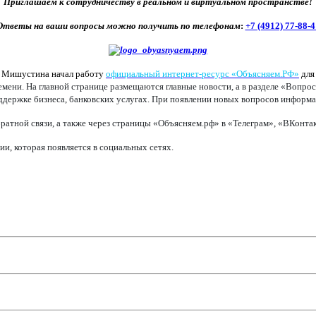
Приглашаем к сотрудничеству в реальном и виртуальном пространстве!
Ответы на ваши вопросы можно получить по телефонам
:
+7 (4912) 77-88-4
а Мишустина начал работу
официальный интернет-ресурс «Объясняем.РФ»
для
ени. На главной странице размещаются главные новости, а в разделе «Вопрос
оддержке бизнеса, банковских услугах. При появлении новых вопросов информац
ратной связи, а также через страницы «Объясняем.рф» в «Телеграм», «ВКонт
, которая появляется в социальных сетях.