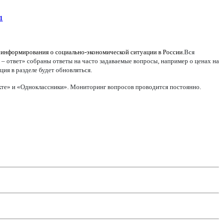
1
 информирования о социально-экономической ситуации в России.
Вся
 – ответ» собраны ответы на часто задаваемые вопросы, например о ценах на
ия в разделе будет обновляться.
акте» и «Одноклассники». Мониторинг вопросов проводится постоянно.