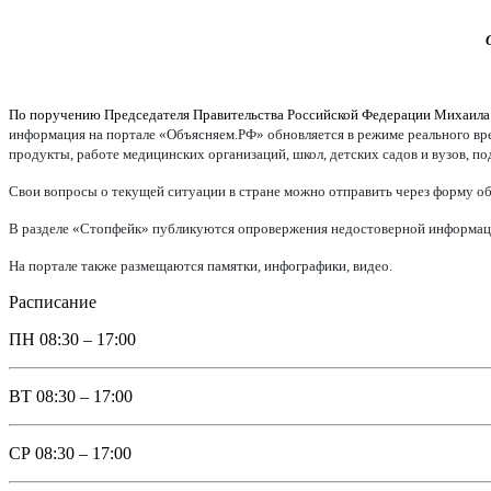
По поручению Председателя Правительства Российской Федерации Михаил
информация на портале «Объясняем.РФ» обновляется в режиме реального врем
продукты, работе медицинских организаций, школ, детских садов и вузов, п
Свои вопросы о текущей ситуации в стране можно отправить через форму об
В разделе «Стопфейк» публикуются опровержения недостоверной информации
На портале также размещаются памятки, инфографики, видео.
Расписание
ПН
08:30 – 17:00
ВТ
08:30 – 17:00
СР
08:30 – 17:00