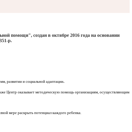
льной помощи", создан
в октябре 2016
года на основании
351-р.
.
мм, развитии и социальной адаптации
Также Центр оказывает методическую помощь организациям, осуществляющим
олной мере раскрыть потенциал каждого ребенка.