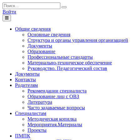
Войти
Toggle
navigation
Общие сведения
Основные сведения
Структура и органы управления организацией
Документы
Образование
Профессиональные стандарты
Материально-техническое обеспечение
Руководство. Педагогический состав
Документы
Контакты
Родителям
Рекомендации специалиста
Образование лиц с ОВЗ
Литература
Часто задаваемые вопросы
Специалистам
Методическая копилка
Мероприятия.Материалы
Проекты
ПМПК