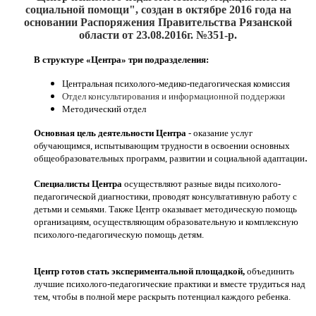
социальной помощи", создан
в октябре 2016
года на
основании Распоряжения Правительства Рязанской
области от 23.08.2016г. №351-р.
В структуре «Центра» три подразделения:
Центральная психолого-медико-педагогическая комиссия
Отдел консультирования и информационной поддержки
Методический отдел
Основная цель деятельности Центра
- оказание услуг
обучающимся, испытывающим трудности в освоении основных
.
общеобразовательных программ, развитии и социальной адаптации
Специалисты Центра
осуществляют разные виды психолого-
педагогической диагностики, проводят консультативную работу с
детьми и семьями. Также Центр оказывает методическую помощь
организациям, осуществляющим образовательную и комплексную
психолого-педагогическую помощь детям.
Центр готов стать экспериментальной площадкой,
объединить
лучшие психолого-педагогические практики и вместе трудиться над
тем, чтобы в полной мере раскрыть потенциал каждого ребенка.