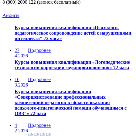
8 (800) 2000 122 (звонок бесплатный)
Анонсы
Курсы повышения квалификации «Психолого-
педагогическое сопровождение детей с нарушениями
интеллекта" 72 часа»
27
Подробнее
4.2026
Курсы повышения квалификации «Логопедические
технологии коррекции звукопроизношения» 72 часа
16
Подробнее
3.2026
Курсы повышения квалификации
«Совершенствование профессиональных
компетенций педагогов в области оказания
психолого-педагогической помощи обучающимся с
ОВЗ"» 72 часа
4
Подробнее
2.2026