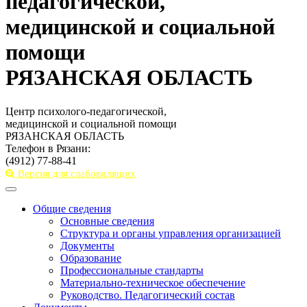
педагогической,
медицинской и социальной
помощи
РЯЗАНСКАЯ ОБЛАСТЬ
Центр психолого-педагогической,
медицинской и социальной помощи
РЯЗАНСКАЯ ОБЛАСТЬ
Телефон в Рязани:
(4912) 77-88-41
Версия для слабовидящих
Toggle
navigation
Общие сведения
Основные сведения
Структура и органы управления организацией
Документы
Образование
Профессиональные стандарты
Материально-техническое обеспечение
Руководство. Педагогический состав