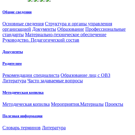
Общие сведения
Основные сведения
Структура и органы управления
организацией
Документы
Образование
Профессиональные
стандарты
Материально-техническое обеспечение
Руководство. Педагогический состав
Документы
Родителям
Рекомендации специалиста
Образование лиц с ОВЗ
Литература
Часто задаваемые вопросы
Методическая копилка
Методическая копилка
Мероприятия.Материалы
Проекты
Полезная информация
Словарь терминов
Литература