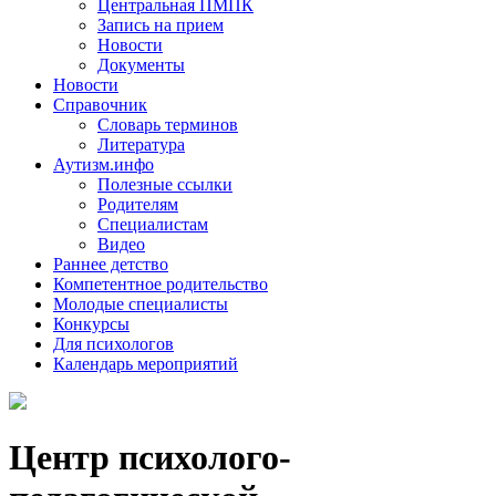
Центральная ПМПК
Запись на прием
Новости
Документы
Новости
Справочник
Словарь терминов
Литература
Аутизм.инфо
Полезные ссылки
Родителям
Специалистам
Видео
Раннее детство
Компетентное родительство
Молодые специалисты
Конкурсы
Для психологов
Календарь мероприятий
Центр психолого-