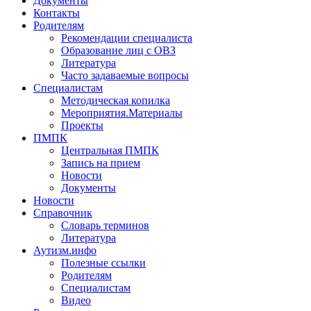
Документы
Контакты
Родителям
Рекомендации специалиста
Образование лиц с ОВЗ
Литература
Часто задаваемые вопросы
Специалистам
Методическая копилка
Мероприятия.Материалы
Проекты
ПМПК
Центральная ПМПК
Запись на прием
Новости
Документы
Новости
Справочник
Словарь терминов
Литература
Аутизм.инфо
Полезные ссылки
Родителям
Специалистам
Видео