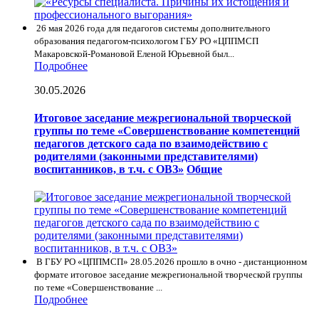
26 мая 2026 года для педагогов системы дополнительного
образования педагогом-психологом ГБУ РО «ЦППМСП
Макаровской-Романовой Еленой Юрьевной был...
Подробнее
30.05.2026
Итоговое заседание межрегиональной творческой
группы по теме «Совершенствование компетенций
педагогов детского сада по взаимодействию с
родителями (законными представителями)
воспитанников, в т.ч. с ОВЗ»
Общие
В ГБУ РО «ЦППМСП» 28.05.2026 прошло в очно - дистанционном
формате итоговое заседание межрегиональной творческой группы
по теме «Совершенствование ...
Подробнее