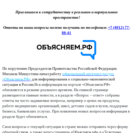
Приглашаем к сотрудничеству в реальном и виртуальном
пространстве!
Ответы на ваши вопросы можно получить по телефонам
:
+7 (4912) 77-
88-41
По поручению Председателя Правительства Российской Федерации
Михаила Мишустина начал работу
официальный интернет-ресурс
«Объясняем.РФ»
для информирования о социально-экономической
ситуации в России.
Вся информация на портале «Объясняем.РФ»
обновляется в режиме реального времени. На главной странице
размещаются главные новости, а в разделе «Вопрос – ответ» собраны
ответы на часто задаваемые вопросы, например о ценах на продукты,
работе медицинских организаций, школ, детских садов и вузов, поддержке
бизнеса, банковских услугах. При появлении новых вопросов информация в
разделе будет обновляться.
Свои вопросы о текущей ситуации в стране можно отправить через форму
обратной связи, а также через страницы «Объясняем.рф» в «Телеграм»,