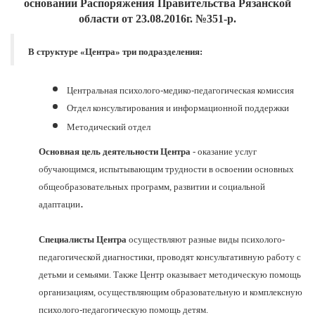
основании Распоряжения Правительства Рязанской
области от 23.08.2016г. №351-р.
В структуре «Центра» три подразделения:
Центральная психолого-медико-педагогическая комиссия
Отдел консультирования и информационной поддержки
Методический отдел
Основная цель деятельности Центра
- оказание услуг
обучающимся, испытывающим трудности в освоении основных
общеобразовательных программ, развитии и социальной
.
адаптации
Специалисты Центра
осуществляют разные виды психолого-
педагогической диагностики, проводят консультативную работу с
детьми и семьями. Также Центр оказывает методическую помощь
организациям, осуществляющим образовательную и комплексную
психолого-педагогическую помощь детям.