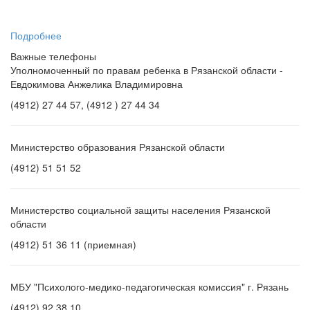
«С
...
Подробнее
Важные телефоны
Уполномоченный по правам ребенка в Рязанской области -
Евдокимова Анжелика Владимировна
(4912) 27 44 57, (4912 ) 27 44 34
Министерство образования Рязанской области
(4912) 51 51 52
Министерство социальной защиты населения Рязанской
области
(4912) 51 36 11 (приемная)
МБУ "Психолого-медико-педагогическая комиссия" г. Рязань
(4912) 92 38 10