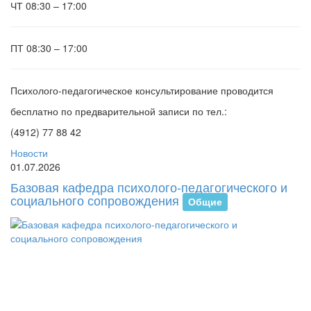
ЧТ
08:30 – 17:00
ПТ
08:30 – 17:00
Психолого-педагогическое консультирование проводится
бесплатно по предварительной записи по тел.:
(4912) 77 88 42
Новости
01.07.2026
Базовая кафедра психолого-педагогического и
социального сопровождения
Общие
В
И
от
пе
ба
ка