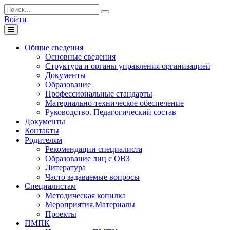
Войти
Toggle
navigation
Общие сведения
Основные сведения
Структура и органы управления организацией
Документы
Образование
Профессиональные стандарты
Материально-техническое обеспечение
Руководство. Педагогический состав
Документы
Контакты
Родителям
Рекомендации специалиста
Образование лиц с ОВЗ
Литература
Часто задаваемые вопросы
Специалистам
Методическая копилка
Мероприятия.Материалы
Проекты
ПМПК