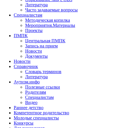
Литература
Часто задаваемые вопросы
Специалистам
Методическая копилка
Мероприятия.Материалы
Проекты
ПМПК
Центральная ПМПК
Запись на прием
Новости
Документы
Новости
Справочник
Словарь терминов
Литература
Аутизм.инфо
Полезные ссылки
Родителям
Специалистам
Видео
Раннее детство
Компетентное родительство
Молодые специалисты
Конкурсы