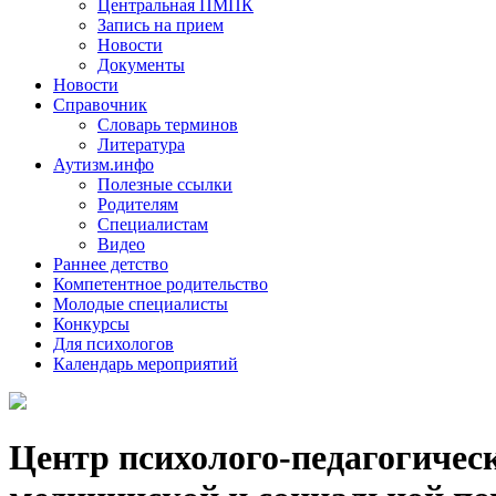
Центральная ПМПК
Запись на прием
Новости
Документы
Новости
Справочник
Словарь терминов
Литература
Аутизм.инфо
Полезные ссылки
Родителям
Специалистам
Видео
Раннее детство
Компетентное родительство
Молодые специалисты
Конкурсы
Для психологов
Календарь мероприятий
Центр психолого-педагогичес