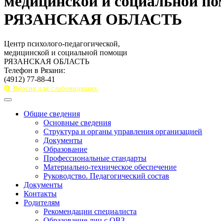
медицинской и социальной п
РЯЗАНСКАЯ ОБЛАСТЬ
Центр психолого-педагогической,
медицинской и социальной помощи
РЯЗАНСКАЯ ОБЛАСТЬ
Телефон в Рязани:
(4912) 77-88-41
Версия для слабовидящих
Toggle
navigation
Общие сведения
Основные сведения
Структура и органы управления организацией
Документы
Образование
Профессиональные стандарты
Материально-техническое обеспечение
Руководство. Педагогический состав
Документы
Контакты
Родителям
Рекомендации специалиста
Образование лиц с ОВЗ