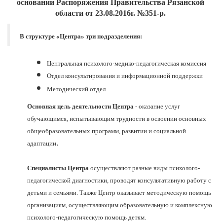
основании Распоряжения Правительства Рязанской
области от 23.08.2016г. №351-р.
В структуре «Центра» три подразделения:
Центральная психолого-медико-педагогическая комиссия
Отдел консультирования и информационной поддержки
Методический отдел
Основная цель деятельности Центра
- оказание услуг
обучающимся, испытывающим трудности в освоении основных
общеобразовательных программ, развитии и социальной
.
адаптации
Специалисты Центра
осуществляют разные виды психолого-
педагогической диагностики, проводят консультативную работу с
детьми и семьями. Также Центр оказывает методическую помощь
организациям, осуществляющим образовательную и комплексную
психолого-педагогическую помощь детям.