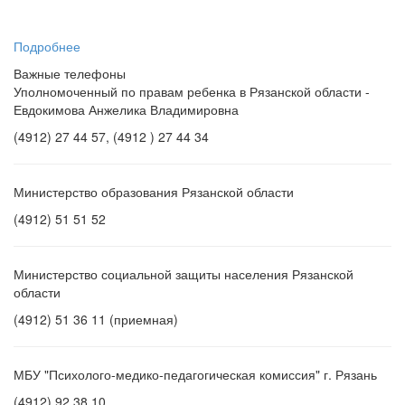
«С
...
Подробнее
Важные телефоны
Уполномоченный по правам ребенка в Рязанской области -
Евдокимова Анжелика Владимировна
(4912) 27 44 57, (4912 ) 27 44 34
Министерство образования Рязанской области
(4912) 51 51 52
Министерство социальной защиты населения Рязанской
области
(4912) 51 36 11 (приемная)
МБУ "Психолого-медико-педагогическая комиссия" г. Рязань
(4912) 92 38 10