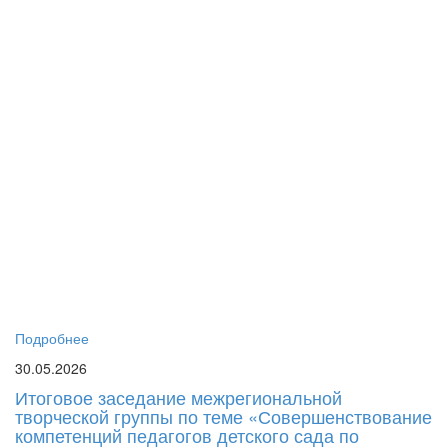
го
дл
пе
си
до
об
пе
пс
Г
Р
«
Ма
Ро
Ел
Юр
бы
Подробнее
30.05.2026
Итоговое заседание межрегиональной
творческой группы по теме «Совершенствование
компетенций педагогов детского сада по