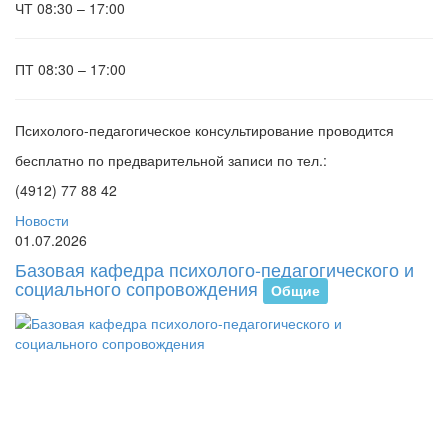
ЧТ
08:30 – 17:00
ПТ
08:30 – 17:00
Психолого-педагогическое консультирование проводится
бесплатно по предварительной записи по тел.:
(4912) 77 88 42
Новости
01.07.2026
Базовая кафедра психолого-педагогического и
социального сопровождения
Общие
В
И
от
пе
ба
ка