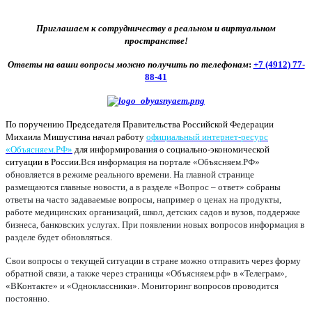
Приглашаем к сотрудничеству в реальном и виртуальном
пространстве!
Ответы на ваши вопросы можно получить по телефонам
:
+7 (4912) 77-
88-41
По поручению Председателя Правительства Российской Федерации
Михаила Мишустина начал работу
официальный интернет-ресурс
«Объясняем.РФ»
для информирования о социально-экономической
ситуации в России.
Вся информация на портале «Объясняем.РФ»
обновляется в режиме реального времени. На главной странице
размещаются главные новости, а в разделе «Вопрос – ответ» собраны
ответы на часто задаваемые вопросы, например о ценах на продукты,
работе медицинских организаций, школ, детских садов и вузов, поддержке
бизнеса, банковских услугах. При появлении новых вопросов информация в
разделе будет обновляться.
Свои вопросы о текущей ситуации в стране можно отправить через форму
обратной связи, а также через страницы «Объясняем.рф» в «Телеграм»,
«ВКонтакте» и «Одноклассники». Мониторинг вопросов проводится
постоянно.