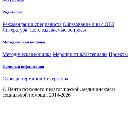
Родителям
Рекомендации специалиста
Образование лиц с ОВЗ
Литература
Часто задаваемые вопросы
Методическая копилка
Методическая копилка
Мероприятия.Материалы
Проекты
Полезная информация
Словарь терминов
Литература
© Центр психолого-педагогической, медицинской и
социальной помощи, 2014-2026