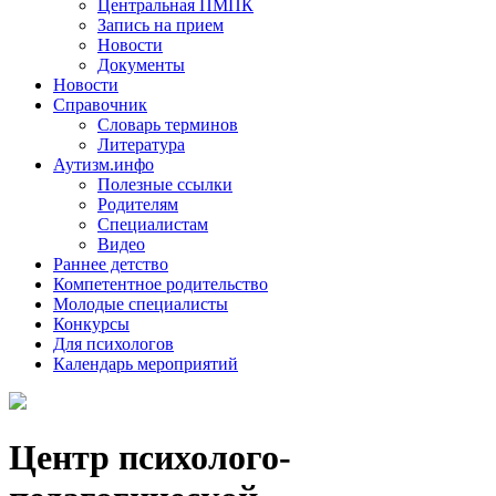
Центральная ПМПК
Запись на прием
Новости
Документы
Новости
Справочник
Словарь терминов
Литература
Аутизм.инфо
Полезные ссылки
Родителям
Специалистам
Видео
Раннее детство
Компетентное родительство
Молодые специалисты
Конкурсы
Для психологов
Календарь мероприятий
Центр психолого-