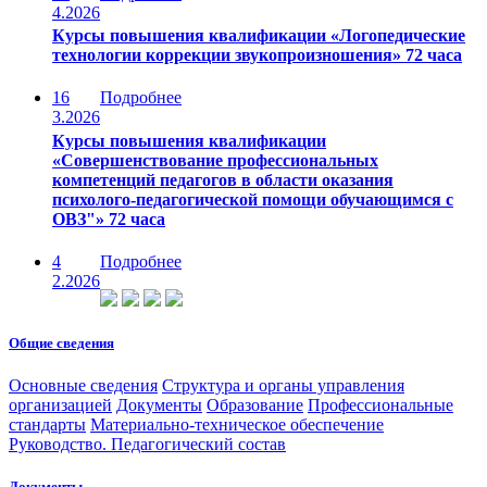
4.2026
Курсы повышения квалификации «Логопедические
технологии коррекции звукопроизношения» 72 часа
16
Подробнее
3.2026
Курсы повышения квалификации
«Совершенствование профессиональных
компетенций педагогов в области оказания
психолого-педагогической помощи обучающимся с
ОВЗ"» 72 часа
4
Подробнее
2.2026
Общие сведения
Основные сведения
Структура и органы управления
организацией
Документы
Образование
Профессиональные
стандарты
Материально-техническое обеспечение
Руководство. Педагогический состав
Документы