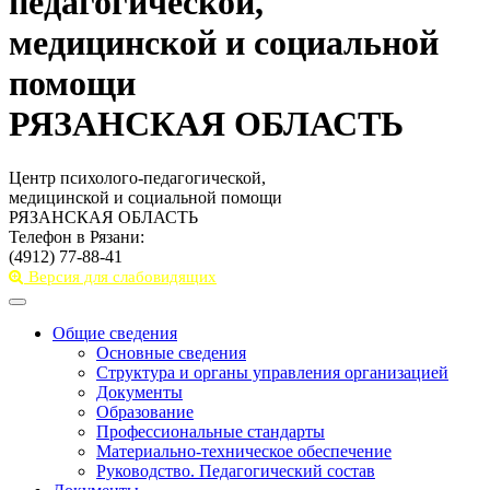
педагогической,
медицинской и социальной
помощи
РЯЗАНСКАЯ ОБЛАСТЬ
Центр психолого-педагогической,
медицинской и социальной помощи
РЯЗАНСКАЯ ОБЛАСТЬ
Телефон в Рязани:
(4912) 77-88-41
Версия для слабовидящих
Toggle
navigation
Общие сведения
Основные сведения
Структура и органы управления организацией
Документы
Образование
Профессиональные стандарты
Материально-техническое обеспечение
Руководство. Педагогический состав