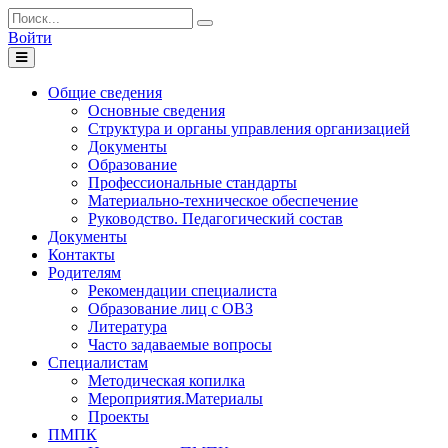
Войти
Toggle
navigation
Общие сведения
Основные сведения
Структура и органы управления организацией
Документы
Образование
Профессиональные стандарты
Материально-техническое обеспечение
Руководство. Педагогический состав
Документы
Контакты
Родителям
Рекомендации специалиста
Образование лиц с ОВЗ
Литература
Часто задаваемые вопросы
Специалистам
Методическая копилка
Мероприятия.Материалы
Проекты
ПМПК