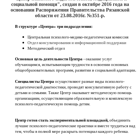
социальной помощи", создан
в октябре 2016
года на
основании Распоряжения Правительства Рязанской
области от 23.08.2016г. №351-р.
В структуре «Центра» три подразделения:
Центральная психолого-медико-педагогическая комиссия
Отдел консультирования и информационной поддержки
Методический отдел
Основная цель деятельности Центра
- оказание услуг
обучающимся, испытывающим трудности в освоении основных
.
общеобразовательных программ, развитии и социальной адаптации
Специалисты Центра
осуществляют разные виды психолого-
педагогической диагностики, проводят консультативную работу с
детьми и семьями. Также Центр оказывает методическую помощь
организациям, осуществляющим образовательную и комплексную
психолого-педагогическую помощь детям.
Центр готов стать экспериментальной площадкой,
объединить
лучшие психолого-педагогические практики и вместе трудиться над
тем, чтобы в полной мере раскрыть потенциал каждого ребенка.