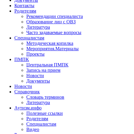
Документы
Контакты
Родителям
Рекомендации специалиста
Образование лиц с ОВЗ
Литература
Часто задаваемые вопросы
Специалистам
Методическая копилка
Мероприятия.Материалы
Проекты
ПМПК
Центральная ПМПК
Запись на прием
Новости
Документы
Новости
Справочник
Словарь терминов
Литература
Аутизм.инфо
Полезные ссылки
Родителям
Специалистам
Видео