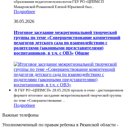
образования педагогом-психологом ГБУ РО «ЦППМСП
Макаровской-Романовой Еленой Юрьевной был...
Подробнее
30.05.2026
Итоговое заседание межрегиональной творческой
группы по теме «Совершенствование компетенций
педагогов детского сада по взаимодействию с
родителями (законными представителями)
воспитанников, в т.ч. с ОВЗ»
Общие
В ГБУ РО «ЦППМСП» 28.05.2026 прошло в очно - дистанционном
формате итоговое заседание межрегиональной творческой группы
по теме «Совершенствование ...
Подробнее
Важные телефоны
Уполномоченный по правам ребенка в Рязанской области -