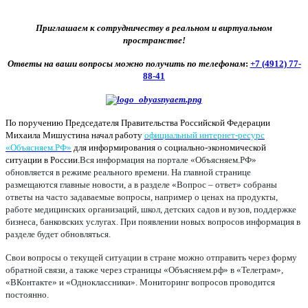
Приглашаем к сотрудничеству в реальном и виртуальном
пространстве!
Ответы на ваши вопросы можно получить по телефонам
:
+7 (4912) 77-
88-41
По поручению Председателя Правительства Российской Федерации
Михаила Мишустина начал работу
официальный интернет-ресурс
«Объясняем.РФ»
для информирования о социально-экономической
ситуации в России.
Вся информация на портале «Объясняем.РФ»
обновляется в режиме реального времени. На главной странице
размещаются главные новости, а в разделе «Вопрос – ответ» собраны
ответы на часто задаваемые вопросы, например о ценах на продукты,
работе медицинских организаций, школ, детских садов и вузов, поддержке
бизнеса, банковских услугах. При появлении новых вопросов информация в
разделе будет обновляться.
Свои вопросы о текущей ситуации в стране можно отправить через форму
обратной связи, а также через страницы «Объясняем.рф» в «Телеграм»,
«ВКонтакте» и «Одноклассники». Мониторинг вопросов проводится
постоянно.