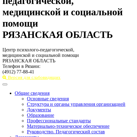
педагогической,
медицинской и социальной
помощи
РЯЗАНСКАЯ ОБЛАСТЬ
Центр психолого-педагогической,
медицинской и социальной помощи
РЯЗАНСКАЯ ОБЛАСТЬ
Телефон в Рязани:
(4912) 77-88-41
Версия для слабовидящих
Toggle
navigation
Общие сведения
Основные сведения
Структура и органы управления организацией
Документы
Образование
Профессиональные стандарты
Материально-техническое обеспечение
Руководство. Педагогический состав