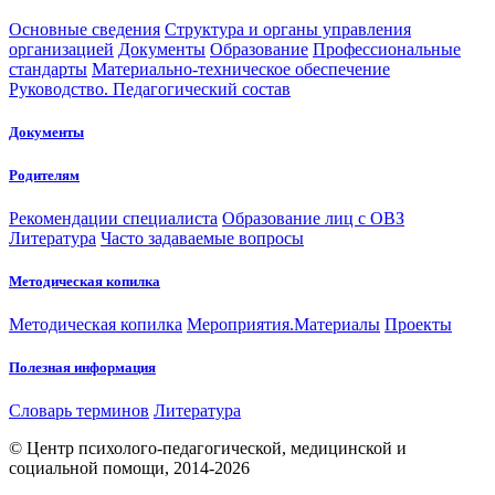
Основные сведения
Структура и органы управления
организацией
Документы
Образование
Профессиональные
стандарты
Материально-техническое обеспечение
Руководство. Педагогический состав
Документы
Родителям
Рекомендации специалиста
Образование лиц с ОВЗ
Литература
Часто задаваемые вопросы
Методическая копилка
Методическая копилка
Мероприятия.Материалы
Проекты
Полезная информация
Словарь терминов
Литература
© Центр психолого-педагогической, медицинской и
социальной помощи, 2014-2026