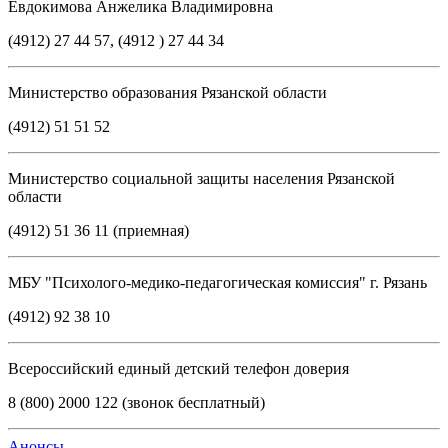
Евдокимова Анжелика Владимировна
(4912) 27 44 57, (4912 ) 27 44 34
Министерство образования Рязанской области
(4912) 51 51 52
Министерство социальной защиты населения Рязанской
области
(4912) 51 36 11 (приемная)
МБУ "Психолого-медико-педагогическая комиссия" г. Рязань
(4912) 92 38 10
Всероссийский единый детский телефон доверия
8 (800) 2000 122 (звонок бесплатный)
Анонсы