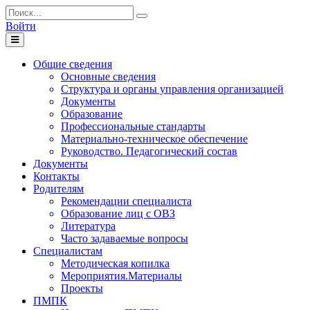
Войти
Toggle
navigation
Общие сведения
Основные сведения
Структура и органы управления организацией
Документы
Образование
Профессиональные стандарты
Материально-техническое обеспечение
Руководство. Педагогический состав
Документы
Контакты
Родителям
Рекомендации специалиста
Образование лиц с ОВЗ
Литература
Часто задаваемые вопросы
Специалистам
Методическая копилка
Мероприятия.Материалы
Проекты
ПМПК