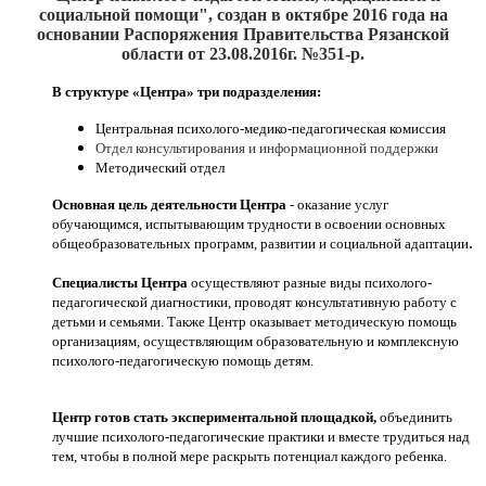
социальной помощи", создан
в октябре 2016
года на
основании Распоряжения Правительства Рязанской
области от 23.08.2016г. №351-р.
В структуре «Центра» три подразделения:
Центральная психолого-медико-педагогическая комиссия
Отдел консультирования и информационной поддержки
Методический отдел
Основная цель деятельности Центра
- оказание услуг
обучающимся, испытывающим трудности в освоении основных
.
общеобразовательных программ, развитии и социальной адаптации
Специалисты Центра
осуществляют разные виды психолого-
педагогической диагностики, проводят консультативную работу с
детьми и семьями. Также Центр оказывает методическую помощь
организациям, осуществляющим образовательную и комплексную
психолого-педагогическую помощь детям.
Центр готов стать экспериментальной площадкой,
объединить
лучшие психолого-педагогические практики и вместе трудиться над
тем, чтобы в полной мере раскрыть потенциал каждого ребенка.