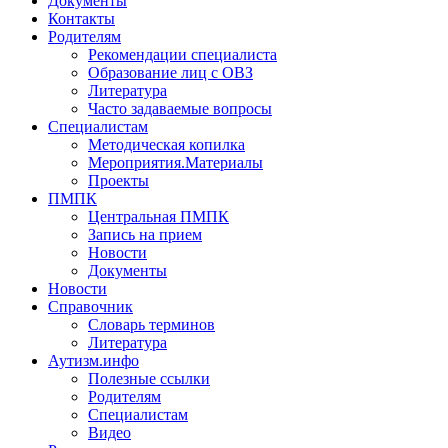
Документы
Контакты
Родителям
Рекомендации специалиста
Образование лиц с ОВЗ
Литература
Часто задаваемые вопросы
Специалистам
Методическая копилка
Мероприятия.Материалы
Проекты
ПМПК
Центральная ПМПК
Запись на прием
Новости
Документы
Новости
Справочник
Словарь терминов
Литература
Аутизм.инфо
Полезные ссылки
Родителям
Специалистам
Видео