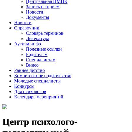
Центральная ПМПК
Запись на прием
Новости
Документы
Новости
Справочник
Словарь терминов
Литература
Аутизм.инфо
Полезные ссылки
Родителям
Специалистам
Видео
Раннее детство
Компетентное родительство
Молодые специалисты
Конкурсы
Для психологов
Календарь мероприятий
Центр психолого-