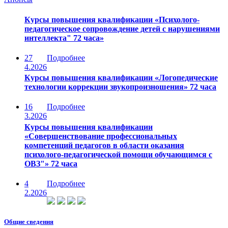
Курсы повышения квалификации «Психолого-
педагогическое сопровождение детей с нарушениями
интеллекта" 72 часа»
27
Подробнее
4.2026
Курсы повышения квалификации «Логопедические
технологии коррекции звукопроизношения» 72 часа
16
Подробнее
3.2026
Курсы повышения квалификации
«Совершенствование профессиональных
компетенций педагогов в области оказания
психолого-педагогической помощи обучающимся с
ОВЗ"» 72 часа
4
Подробнее
2.2026
Общие сведения