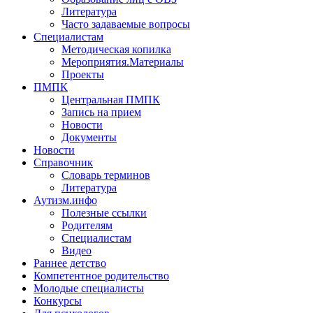
Литература
Часто задаваемые вопросы
Специалистам
Методическая копилка
Мероприятия.Материалы
Проекты
ПМПК
Центральная ПМПК
Запись на прием
Новости
Документы
Новости
Справочник
Словарь терминов
Литература
Аутизм.инфо
Полезные ссылки
Родителям
Специалистам
Видео
Раннее детство
Компетентное родительство
Молодые специалисты
Конкурсы