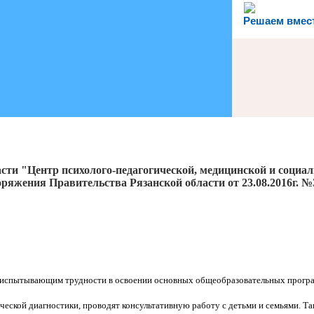
Решаем вмес
сти "Центр психолого-педагогической, медицинской и социа
ряжения Правительства Рязанской области от 23.08.2016г. №
 испытывающим трудности в освоении основных общеобразовательных програ
ческой диагностики, проводят консультативную работу с детьми и семьями. 