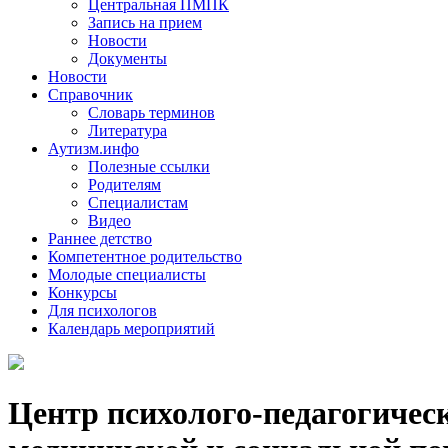
Центральная ПМПК
Запись на прием
Новости
Документы
Новости
Справочник
Словарь терминов
Литература
Аутизм.инфо
Полезные ссылки
Родителям
Специалистам
Видео
Раннее детство
Компетентное родительство
Молодые специалисты
Конкурсы
Для психологов
Календарь мероприятий
Центр психолого-педагогичес