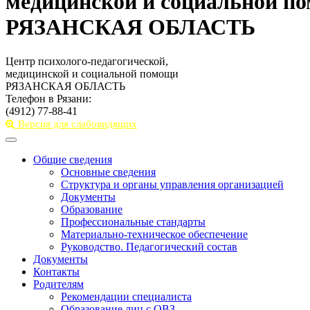
медицинской и социальной п
РЯЗАНСКАЯ ОБЛАСТЬ
Центр психолого-педагогической,
медицинской и социальной помощи
РЯЗАНСКАЯ ОБЛАСТЬ
Телефон в Рязани:
(4912) 77-88-41
Версия для слабовидящих
Toggle
navigation
Общие сведения
Основные сведения
Структура и органы управления организацией
Документы
Образование
Профессиональные стандарты
Материально-техническое обеспечение
Руководство. Педагогический состав
Документы
Контакты
Родителям
Рекомендации специалиста
Образование лиц с ОВЗ