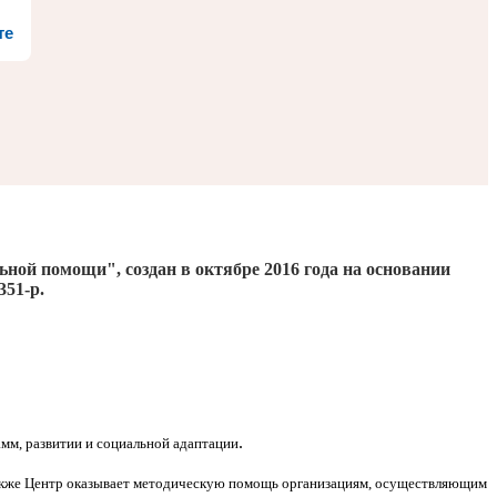
те
льной помощи", создан
в октябре 2016
года на основании
351-р.
.
мм, развитии и социальной адаптации
Также Центр оказывает методическую помощь организациям, осуществляющим