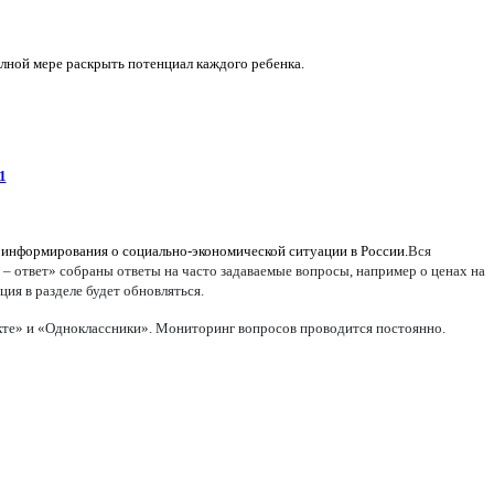
олной мере раскрыть потенциал каждого ребенка.
1
 информирования о социально-экономической ситуации в России.
Вся
 – ответ» собраны ответы на часто задаваемые вопросы, например о ценах на
ия в разделе будет обновляться.
акте» и «Одноклассники». Мониторинг вопросов проводится постоянно.