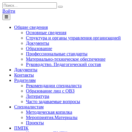
Войти
Toggle
navigation
Общие сведения
Основные сведения
Структура и органы управления организацией
Документы
Образование
Профессиональные стандарты
Материально-техническое обеспечение
Руководство. Педагогический состав
Документы
Контакты
Родителям
Рекомендации специалиста
Образование лиц с ОВЗ
Литература
Часто задаваемые вопросы
Специалистам
Методическая копилка
Мероприятия.Материалы
Проекты
ПМПК