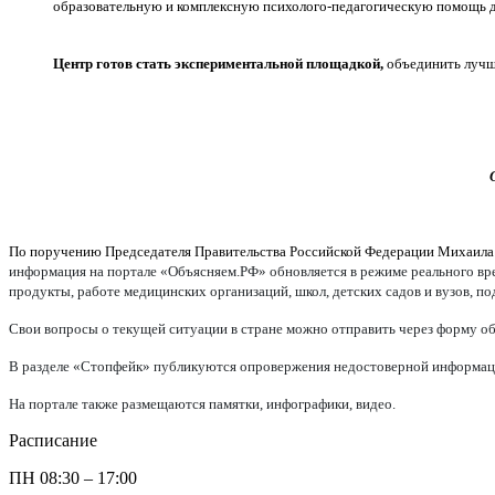
образовательную и комплексную психолого-педагогическую помощь д
Центр готов стать экспериментальной площадкой,
объединить лучши
По поручению Председателя Правительства Российской Федерации Михаил
информация на портале «Объясняем.РФ» обновляется в режиме реального врем
продукты, работе медицинских организаций, школ, детских садов и вузов, п
Свои вопросы о текущей ситуации в стране можно отправить через форму об
В разделе «Стопфейк» публикуются опровержения недостоверной информации
На портале также размещаются памятки, инфографики, видео.
Расписание
ПН
08:30 – 17:00