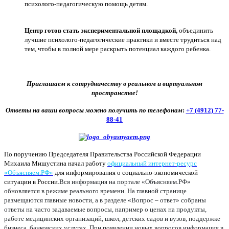
психолого-педагогическую помощь детям.
Центр готов стать экспериментальной площадкой,
объединить
лучшие психолого-педагогические практики и вместе трудиться над
тем, чтобы в полной мере раскрыть потенциал каждого ребенка.
Приглашаем к сотрудничеству в реальном и виртуальном
пространстве!
Ответы на ваши вопросы можно получить по телефонам
:
+7 (4912) 77-
88-41
По поручению Председателя Правительства Российской Федерации
Михаила Мишустина начал работу
официальный интернет-ресурс
«Объясняем.РФ»
для информирования о социально-экономической
ситуации в России.
Вся информация на портале «Объясняем.РФ»
обновляется в режиме реального времени. На главной странице
размещаются главные новости, а в разделе «Вопрос – ответ» собраны
ответы на часто задаваемые вопросы, например о ценах на продукты,
работе медицинских организаций, школ, детских садов и вузов, поддержке
бизнеса, банковских услугах. При появлении новых вопросов информация в