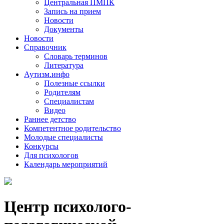
Центральная ПМПК
Запись на прием
Новости
Документы
Новости
Справочник
Словарь терминов
Литература
Аутизм.инфо
Полезные ссылки
Родителям
Специалистам
Видео
Раннее детство
Компетентное родительство
Молодые специалисты
Конкурсы
Для психологов
Календарь мероприятий
Центр психолого-