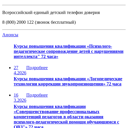
Всероссийский единый детский телефон доверия
8 (800) 2000 122 (звонок бесплатный)
Анонсы
Курсы повышения квалификации «Психолого-
педагогическое сопровождение детей с нарушениями
интеллекта" 72 часа»
27
Подробнее
4.2026
Курсы повышения квалификации «Логопедические
технологии коррекции звукопроизношения» 72 часа
16
Подробнее
3.2026
Курсы повышения квалификации
«Совершенствование профессиональных
компетенций педагогов в области оказания
психолого-педагогической помощи обучающимся с
ОВЗ"» 72 часа