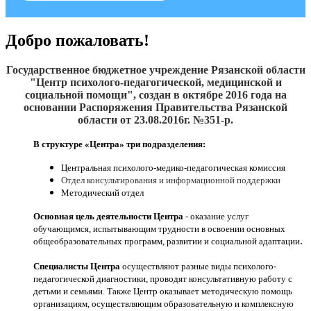
Добро пожаловать!
Государственное бюджетное учреждение Рязанской области
"Центр психолого-педагогической, медицинской и
социальной помощи", создан
в октябре 2016
года на
основании Распоряжения Правительства Рязанской
области от 23.08.2016г. №351-р.
В структуре «Центра» три подразделения:
Центральная психолого-медико-педагогическая комиссия
Отдел консультирования и информационной поддержки
Методический отдел
Основная цель деятельности Центра
- оказание услуг
обучающимся, испытывающим трудности в освоении основных
.
общеобразовательных программ, развитии и социальной адаптации
Специалисты Центра
осуществляют разные виды психолого-
педагогической диагностики, проводят консультативную работу с
детьми и семьями. Также Центр оказывает методическую помощь
организациям, осуществляющим образовательную и комплексную