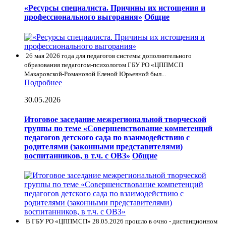
«Ресурсы специалиста. Причины их истощения и
профессионального выгорания»
Общие
26 мая 2026 года для педагогов системы дополнительного
образования педагогом-психологом ГБУ РО «ЦППМСП
Макаровской-Романовой Еленой Юрьевной был...
Подробнее
30.05.2026
Итоговое заседание межрегиональной творческой
группы по теме «Совершенствование компетенций
педагогов детского сада по взаимодействию с
родителями (законными представителями)
воспитанников, в т.ч. с ОВЗ»
Общие
В ГБУ РО «ЦППМСП» 28.05.2026 прошло в очно - дистанционном