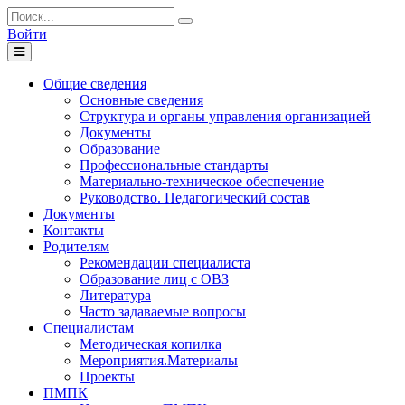
Войти
Toggle
navigation
Общие сведения
Основные сведения
Структура и органы управления организацией
Документы
Образование
Профессиональные стандарты
Материально-техническое обеспечение
Руководство. Педагогический состав
Документы
Контакты
Родителям
Рекомендации специалиста
Образование лиц с ОВЗ
Литература
Часто задаваемые вопросы
Специалистам
Методическая копилка
Мероприятия.Материалы
Проекты
ПМПК