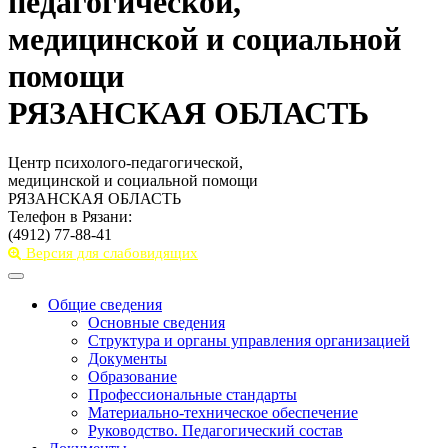
педагогической,
медицинской и социальной
помощи
РЯЗАНСКАЯ ОБЛАСТЬ
Центр психолого-педагогической,
медицинской и социальной помощи
РЯЗАНСКАЯ ОБЛАСТЬ
Телефон в Рязани:
(4912) 77-88-41
Версия для слабовидящих
Toggle
navigation
Общие сведения
Основные сведения
Структура и органы управления организацией
Документы
Образование
Профессиональные стандарты
Материально-техническое обеспечение
Руководство. Педагогический состав