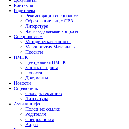
Документы
Контакты
Родителям
Рекомендации специалиста
Образование лиц с ОВЗ
Литература
Часто задаваемые вопросы
Специалистам
Методическая копилка
Мероприятия.Материалы
Проекты
ПМПК
Центральная ПМПК
Запись на прием
Новости
Документы
Новости
Справочник
Словарь терминов
Литература
Аутизм.инфо
Полезные ссылки
Родителям
Специалистам
Видео