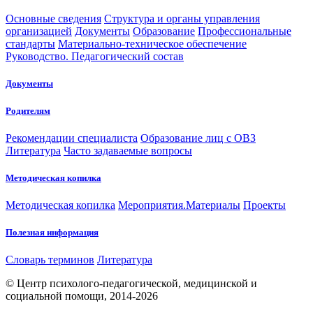
Основные сведения
Структура и органы управления
организацией
Документы
Образование
Профессиональные
стандарты
Материально-техническое обеспечение
Руководство. Педагогический состав
Документы
Родителям
Рекомендации специалиста
Образование лиц с ОВЗ
Литература
Часто задаваемые вопросы
Методическая копилка
Методическая копилка
Мероприятия.Материалы
Проекты
Полезная информация
Словарь терминов
Литература
© Центр психолого-педагогической, медицинской и
социальной помощи, 2014-2026