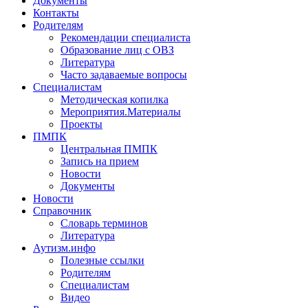
Документы
Контакты
Родителям
Рекомендации специалиста
Образование лиц с ОВЗ
Литература
Часто задаваемые вопросы
Специалистам
Методическая копилка
Мероприятия.Материалы
Проекты
ПМПК
Центральная ПМПК
Запись на прием
Новости
Документы
Новости
Справочник
Словарь терминов
Литература
Аутизм.инфо
Полезные ссылки
Родителям
Специалистам
Видео