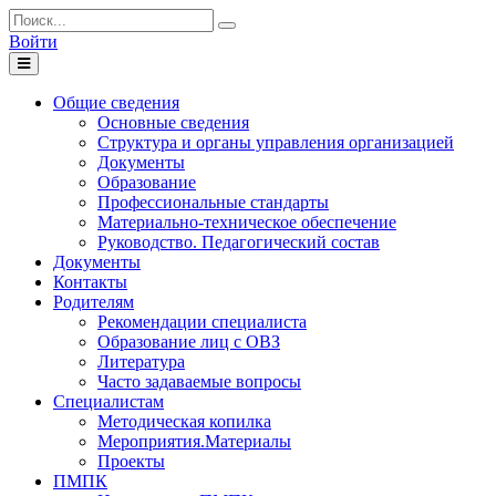
Войти
Toggle
navigation
Общие сведения
Основные сведения
Структура и органы управления организацией
Документы
Образование
Профессиональные стандарты
Материально-техническое обеспечение
Руководство. Педагогический состав
Документы
Контакты
Родителям
Рекомендации специалиста
Образование лиц с ОВЗ
Литература
Часто задаваемые вопросы
Специалистам
Методическая копилка
Мероприятия.Материалы
Проекты
ПМПК