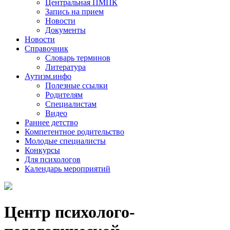
Центральная ПМПК
Запись на прием
Новости
Документы
Новости
Справочник
Словарь терминов
Литература
Аутизм.инфо
Полезные ссылки
Родителям
Специалистам
Видео
Раннее детство
Компетентное родительство
Молодые специалисты
Конкурсы
Для психологов
Календарь мероприятий
Центр психолого-