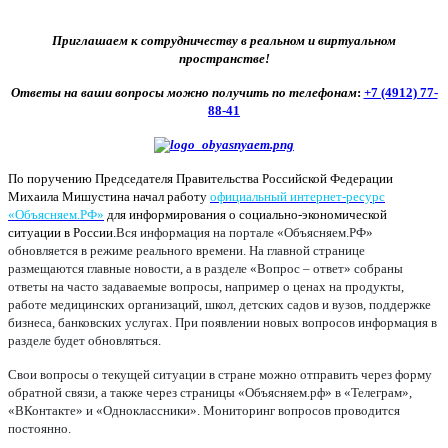
Приглашаем к сотрудничеству в реальном и виртуальном
пространстве!
Ответы на ваши вопросы можно получить по телефонам
:
+7 (4912) 77-
88-41
По поручению Председателя Правительства Российской Федерации
Михаила Мишустина начал работу
официальный интернет-ресурс
«Объясняем.РФ»
для информирования о социально-экономической
ситуации в России.
Вся информация на портале «Объясняем.РФ»
обновляется в режиме реального времени. На главной странице
размещаются главные новости, а в разделе «Вопрос – ответ» собраны
ответы на часто задаваемые вопросы, например о ценах на продукты,
работе медицинских организаций, школ, детских садов и вузов, поддержке
бизнеса, банковских услугах. При появлении новых вопросов информация в
разделе будет обновляться.
Свои вопросы о текущей ситуации в стране можно отправить через форму
обратной связи, а также через страницы «Объясняем.рф» в «Телеграм»,
«ВКонтакте» и «Одноклассники». Мониторинг вопросов проводится
постоянно.