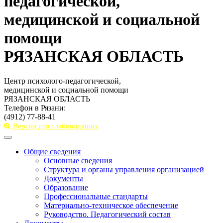
педагогической,
медицинской и социальной
помощи
РЯЗАНСКАЯ ОБЛАСТЬ
Центр психолого-педагогической,
медицинской и социальной помощи
РЯЗАНСКАЯ ОБЛАСТЬ
Телефон в Рязани:
(4912) 77-88-41
Версия для слабовидящих
Toggle
navigation
Общие сведения
Основные сведения
Структура и органы управления организацией
Документы
Образование
Профессиональные стандарты
Материально-техническое обеспечение
Руководство. Педагогический состав