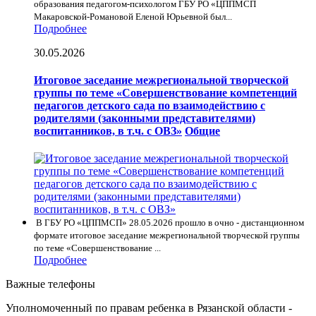
образования педагогом-психологом ГБУ РО «ЦППМСП
Макаровской-Романовой Еленой Юрьевной был...
Подробнее
30.05.2026
Итоговое заседание межрегиональной творческой
группы по теме «Совершенствование компетенций
педагогов детского сада по взаимодействию с
родителями (законными представителями)
воспитанников, в т.ч. с ОВЗ»
Общие
В ГБУ РО «ЦППМСП» 28.05.2026 прошло в очно - дистанционном
формате итоговое заседание межрегиональной творческой группы
по теме «Совершенствование ...
Подробнее
Важные телефоны
Уполномоченный по правам ребенка в Рязанской области -