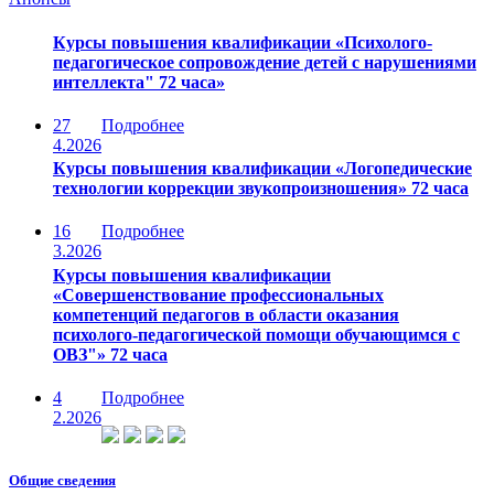
Курсы повышения квалификации «Психолого-
педагогическое сопровождение детей с нарушениями
интеллекта" 72 часа»
27
Подробнее
4.2026
Курсы повышения квалификации «Логопедические
технологии коррекции звукопроизношения» 72 часа
16
Подробнее
3.2026
Курсы повышения квалификации
«Совершенствование профессиональных
компетенций педагогов в области оказания
психолого-педагогической помощи обучающимся с
ОВЗ"» 72 часа
4
Подробнее
2.2026
Общие сведения