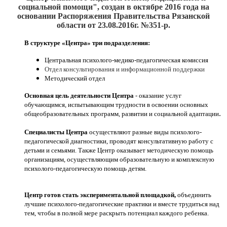
социальной помощи", создан
в октябре 2016
года на
основании Распоряжения Правительства Рязанской
области от 23.08.2016г. №351-р.
В структуре «Центра» три подразделения:
Центральная психолого-медико-педагогическая комиссия
Отдел консультирования и информационной поддержки
Методический отдел
Основная цель деятельности Центра
- оказание услуг
обучающимся, испытывающим трудности в освоении основных
.
общеобразовательных программ, развитии и социальной адаптации
Специалисты Центра
осуществляют разные виды психолого-
педагогической диагностики, проводят консультативную работу с
детьми и семьями. Также Центр оказывает методическую помощь
организациям, осуществляющим образовательную и комплексную
психолого-педагогическую помощь детям.
Центр готов стать экспериментальной площадкой,
объединить
лучшие психолого-педагогические практики и вместе трудиться над
тем, чтобы в полной мере раскрыть потенциал каждого ребенка.