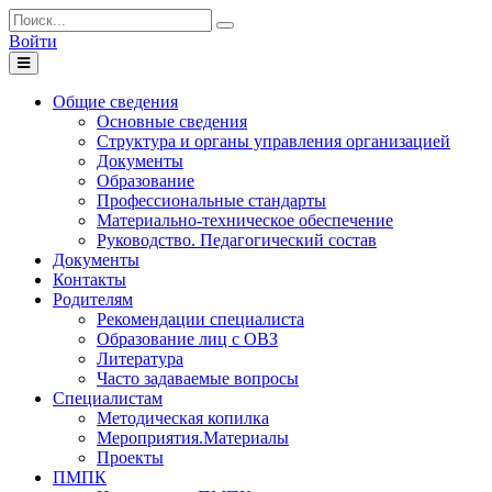
Войти
Toggle
navigation
Общие сведения
Основные сведения
Структура и органы управления организацией
Документы
Образование
Профессиональные стандарты
Материально-техническое обеспечение
Руководство. Педагогический состав
Документы
Контакты
Родителям
Рекомендации специалиста
Образование лиц с ОВЗ
Литература
Часто задаваемые вопросы
Специалистам
Методическая копилка
Мероприятия.Материалы
Проекты
ПМПК