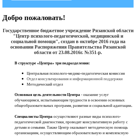
Добро пожаловать!
Государственное бюджетное учреждение Рязанской области
"Центр психолого-педагогической, медицинской и
социальной помощи", создан
в октябре 2016
года на
основании Распоряжения Правительства Рязанской
области от 23.08.2016г. №351-р.
В структуре «Центра» три подразделения:
Центральная психолого-медико-педагогическая комиссия
Отдел консультирования и информационной поддержки
Методический отдел
Основная цель деятельности Центра
- оказание услуг
обучающимся, испытывающим трудности в освоении основных
.
общеобразовательных программ, развитии и социальной адаптации
Специалисты Центра
осуществляют разные виды психолого-
педагогической диагностики, проводят консультативную работу с
детьми и семьями. Также Центр оказывает методическую помощь
организациям, осуществляющим образовательную и комплексную