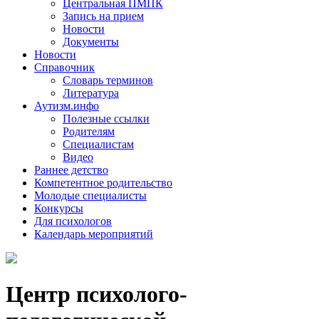
Центральная ПМПК
Запись на прием
Новости
Документы
Новости
Справочник
Словарь терминов
Литература
Аутизм.инфо
Полезные ссылки
Родителям
Специалистам
Видео
Раннее детство
Компетентное родительство
Молодые специалисты
Конкурсы
Для психологов
Календарь мероприятий
Центр психолого-