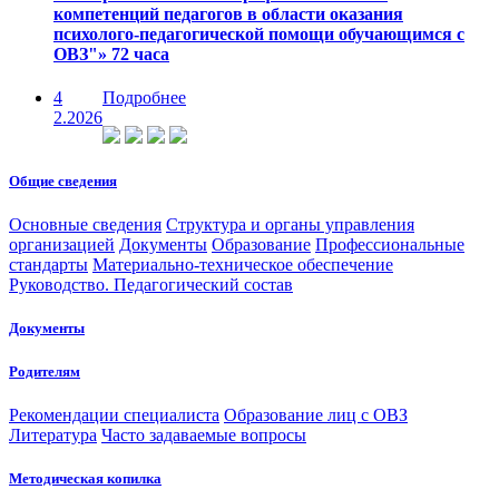
компетенций педагогов в области оказания
психолого-педагогической помощи обучающимся с
ОВЗ"» 72 часа
4
Подробнее
2.2026
Общие сведения
Основные сведения
Структура и органы управления
организацией
Документы
Образование
Профессиональные
стандарты
Материально-техническое обеспечение
Руководство. Педагогический состав
Документы
Родителям
Рекомендации специалиста
Образование лиц с ОВЗ
Литература
Часто задаваемые вопросы
Методическая копилка