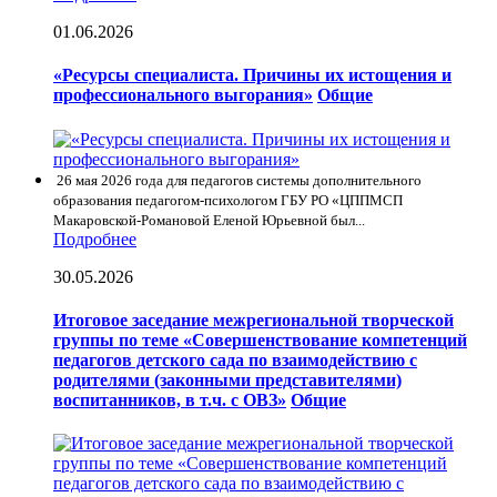
01.06.2026
«Ресурсы специалиста. Причины их истощения и
профессионального выгорания»
Общие
26 мая 2026 года для педагогов системы дополнительного
образования педагогом-психологом ГБУ РО «ЦППМСП
Макаровской-Романовой Еленой Юрьевной был...
Подробнее
30.05.2026
Итоговое заседание межрегиональной творческой
группы по теме «Совершенствование компетенций
педагогов детского сада по взаимодействию с
родителями (законными представителями)
воспитанников, в т.ч. с ОВЗ»
Общие