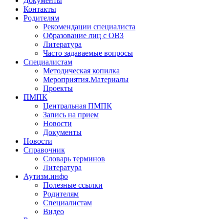
Документы
Контакты
Родителям
Рекомендации специалиста
Образование лиц с ОВЗ
Литература
Часто задаваемые вопросы
Специалистам
Методическая копилка
Мероприятия.Материалы
Проекты
ПМПК
Центральная ПМПК
Запись на прием
Новости
Документы
Новости
Справочник
Словарь терминов
Литература
Аутизм.инфо
Полезные ссылки
Родителям
Специалистам
Видео