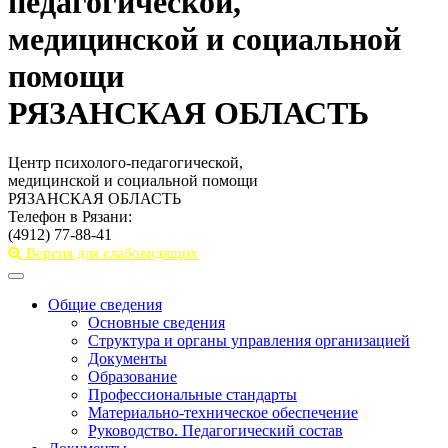
педагогической,
медицинской и социальной
помощи
РЯЗАНСКАЯ ОБЛАСТЬ
Центр психолого-педагогической,
медицинской и социальной помощи
РЯЗАНСКАЯ ОБЛАСТЬ
Телефон в Рязани:
(4912) 77-88-41
Версия для слабовидящих
Toggle
navigation
Общие сведения
Основные сведения
Структура и органы управления организацией
Документы
Образование
Профессиональные стандарты
Материально-техническое обеспечение
Руководство. Педагогический состав