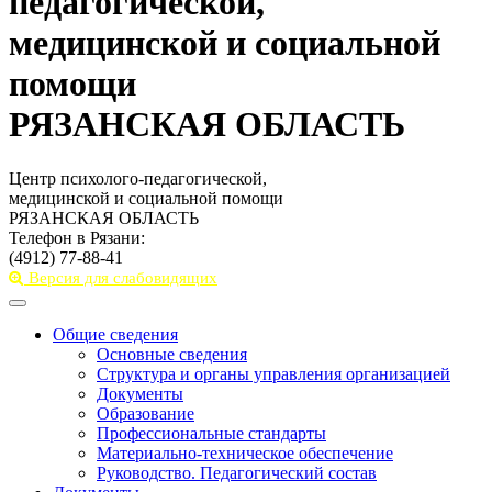
педагогической,
медицинской и социальной
помощи
РЯЗАНСКАЯ ОБЛАСТЬ
Центр психолого-педагогической,
медицинской и социальной помощи
РЯЗАНСКАЯ ОБЛАСТЬ
Телефон в Рязани:
(4912) 77-88-41
Версия для слабовидящих
Toggle
navigation
Общие сведения
Основные сведения
Структура и органы управления организацией
Документы
Образование
Профессиональные стандарты
Материально-техническое обеспечение
Руководство. Педагогический состав