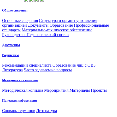
Общие сведения
Основные сведения
Структура и органы управления
организацией
Документы
Образование
Профессиональные
стандарты
Материально-техническое обеспечение
Руководство. Педагогический состав
Документы
Родителям
Рекомендации специалиста
Образование лиц с ОВЗ
Литература
Часто задаваемые вопросы
Методическая копилка
Методическая копилка
Мероприятия.Материалы
Проекты
Полезная информация
Словарь терминов
Литература