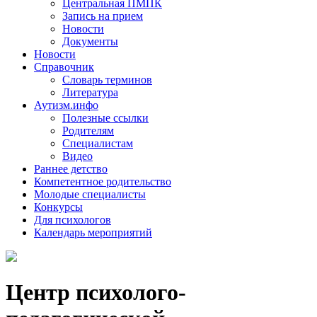
Центральная ПМПК
Запись на прием
Новости
Документы
Новости
Справочник
Словарь терминов
Литература
Аутизм.инфо
Полезные ссылки
Родителям
Специалистам
Видео
Раннее детство
Компетентное родительство
Молодые специалисты
Конкурсы
Для психологов
Календарь мероприятий
Центр психолого-