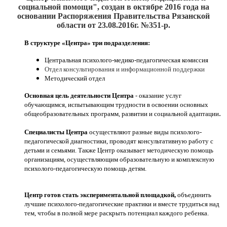
социальной помощи", создан
в октябре 2016
года на
основании Распоряжения Правительства Рязанской
области от 23.08.2016г. №351-р.
В структуре «Центра» три подразделения:
Центральная психолого-медико-педагогическая комиссия
Отдел консультирования и информационной поддержки
Методический отдел
Основная цель деятельности Центра
- оказание услуг
обучающимся, испытывающим трудности в освоении основных
.
общеобразовательных программ, развитии и социальной адаптации
Специалисты Центра
осуществляют разные виды психолого-
педагогической диагностики, проводят консультативную работу с
детьми и семьями. Также Центр оказывает методическую помощь
организациям, осуществляющим образовательную и комплексную
психолого-педагогическую помощь детям.
Центр готов стать экспериментальной площадкой,
объединить
лучшие психолого-педагогические практики и вместе трудиться над
тем, чтобы в полной мере раскрыть потенциал каждого ребенка.