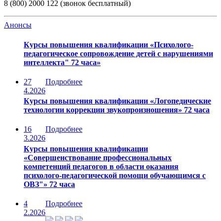
8 (800) 2000 122 (звонок бесплатный)
Анонсы
Курсы повышения квалификации «Психолого-
педагогическое сопровождение детей с нарушениями
интеллекта" 72 часа»
27
Подробнее
4.2026
Курсы повышения квалификации «Логопедические
технологии коррекции звукопроизношения» 72 часа
16
Подробнее
3.2026
Курсы повышения квалификации
«Совершенствование профессиональных
компетенций педагогов в области оказания
психолого-педагогической помощи обучающимся с
ОВЗ"» 72 часа
4
Подробнее
2.2026