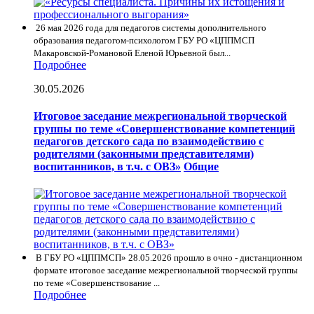
26 мая 2026 года для педагогов системы дополнительного
образования педагогом-психологом ГБУ РО «ЦППМСП
Макаровской-Романовой Еленой Юрьевной был...
Подробнее
30.05.2026
Итоговое заседание межрегиональной творческой
группы по теме «Совершенствование компетенций
педагогов детского сада по взаимодействию с
родителями (законными представителями)
воспитанников, в т.ч. с ОВЗ»
Общие
В ГБУ РО «ЦППМСП» 28.05.2026 прошло в очно - дистанционном
формате итоговое заседание межрегиональной творческой группы
по теме «Совершенствование ...
Подробнее