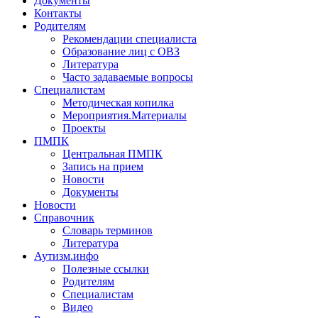
Документы
Контакты
Родителям
Рекомендации специалиста
Образование лиц с ОВЗ
Литература
Часто задаваемые вопросы
Специалистам
Методическая копилка
Мероприятия.Материалы
Проекты
ПМПК
Центральная ПМПК
Запись на прием
Новости
Документы
Новости
Справочник
Словарь терминов
Литература
Аутизм.инфо
Полезные ссылки
Родителям
Специалистам
Видео