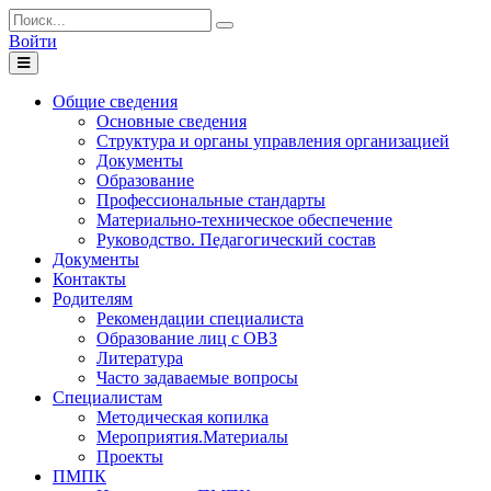
Войти
Toggle
navigation
Общие сведения
Основные сведения
Структура и органы управления организацией
Документы
Образование
Профессиональные стандарты
Материально-техническое обеспечение
Руководство. Педагогический состав
Документы
Контакты
Родителям
Рекомендации специалиста
Образование лиц с ОВЗ
Литература
Часто задаваемые вопросы
Специалистам
Методическая копилка
Мероприятия.Материалы
Проекты
ПМПК