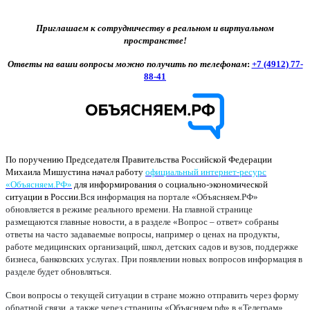
Приглашаем к сотрудничеству в реальном и виртуальном
пространстве!
Ответы на ваши вопросы можно получить по телефонам
:
+7 (4912) 77-
88-41
По поручению Председателя Правительства Российской Федерации
Михаила Мишустина начал работу
официальный интернет-ресурс
«Объясняем.РФ»
для информирования о социально-экономической
ситуации в России.
Вся информация на портале «Объясняем.РФ»
обновляется в режиме реального времени. На главной странице
размещаются главные новости, а в разделе «Вопрос – ответ» собраны
ответы на часто задаваемые вопросы, например о ценах на продукты,
работе медицинских организаций, школ, детских садов и вузов, поддержке
бизнеса, банковских услугах. При появлении новых вопросов информация в
разделе будет обновляться.
Свои вопросы о текущей ситуации в стране можно отправить через форму
обратной связи, а также через страницы «Объясняем.рф» в «Телеграм»,