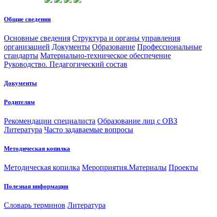
Общие сведения
Основные сведения
Структура и органы управления
организацией
Документы
Образование
Профессиональные
стандарты
Материально-техническое обеспечение
Руководство. Педагогический состав
Документы
Родителям
Рекомендации специалиста
Образование лиц с ОВЗ
Литература
Часто задаваемые вопросы
Методическая копилка
Методическая копилка
Мероприятия.Материалы
Проекты
Полезная информация
Словарь терминов
Литература