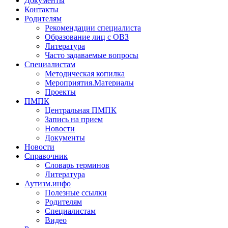
Документы
Контакты
Родителям
Рекомендации специалиста
Образование лиц с ОВЗ
Литература
Часто задаваемые вопросы
Специалистам
Методическая копилка
Мероприятия.Материалы
Проекты
ПМПК
Центральная ПМПК
Запись на прием
Новости
Документы
Новости
Справочник
Словарь терминов
Литература
Аутизм.инфо
Полезные ссылки
Родителям
Специалистам
Видео