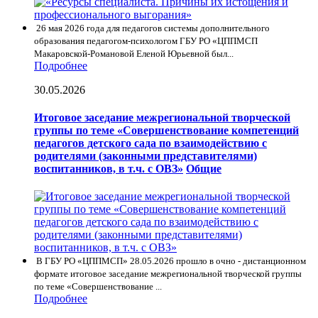
26 мая 2026 года для педагогов системы дополнительного
образования педагогом-психологом ГБУ РО «ЦППМСП
Макаровской-Романовой Еленой Юрьевной был...
Подробнее
30.05.2026
Итоговое заседание межрегиональной творческой
группы по теме «Совершенствование компетенций
педагогов детского сада по взаимодействию с
родителями (законными представителями)
воспитанников, в т.ч. с ОВЗ»
Общие
В ГБУ РО «ЦППМСП» 28.05.2026 прошло в очно - дистанционном
формате итоговое заседание межрегиональной творческой группы
по теме «Совершенствование ...
Подробнее