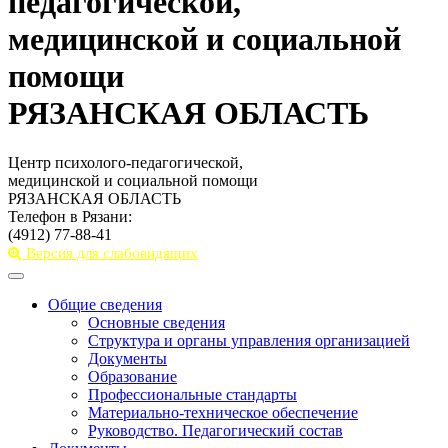
педагогической,
медицинской и социальной
помощи
РЯЗАНСКАЯ ОБЛАСТЬ
Центр психолого-педагогической,
медицинской и социальной помощи
РЯЗАНСКАЯ ОБЛАСТЬ
Телефон в Рязани:
(4912) 77-88-41
Версия для слабовидящих
Toggle
navigation
Общие сведения
Основные сведения
Структура и органы управления организацией
Документы
Образование
Профессиональные стандарты
Материально-техническое обеспечение
Руководство. Педагогический состав