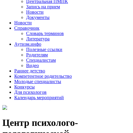
Центральная ПМПК
Запись на прием
Новости
Документы
Новости
Справочник
Словарь терминов
Литература
Аутизм.инфо
Полезные ссылки
Родителям
Специалистам
Видео
Раннее детство
Компетентное родительство
Молодые специалисты
Конкурсы
Для психологов
Календарь мероприятий
Центр психолого-