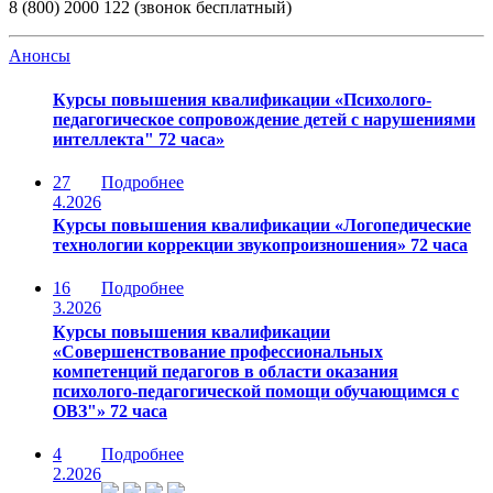
8 (800) 2000 122 (звонок бесплатный)
Анонсы
Курсы повышения квалификации «Психолого-
педагогическое сопровождение детей с нарушениями
интеллекта" 72 часа»
27
Подробнее
4.2026
Курсы повышения квалификации «Логопедические
технологии коррекции звукопроизношения» 72 часа
16
Подробнее
3.2026
Курсы повышения квалификации
«Совершенствование профессиональных
компетенций педагогов в области оказания
психолого-педагогической помощи обучающимся с
ОВЗ"» 72 часа
4
Подробнее
2.2026