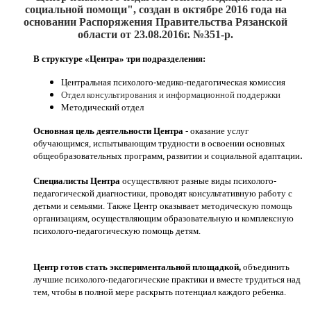
социальной помощи", создан
в октябре 2016
года на
основании Распоряжения Правительства Рязанской
области от 23.08.2016г. №351-р.
В структуре «Центра» три подразделения:
Центральная психолого-медико-педагогическая комиссия
Отдел консультирования и информационной поддержки
Методический отдел
Основная цель деятельности Центра
- оказание услуг
обучающимся, испытывающим трудности в освоении основных
.
общеобразовательных программ, развитии и социальной адаптации
Специалисты Центра
осуществляют разные виды психолого-
педагогической диагностики, проводят консультативную работу с
детьми и семьями. Также Центр оказывает методическую помощь
организациям, осуществляющим образовательную и комплексную
психолого-педагогическую помощь детям.
Центр готов стать экспериментальной площадкой,
объединить
лучшие психолого-педагогические практики и вместе трудиться над
тем, чтобы в полной мере раскрыть потенциал каждого ребенка.