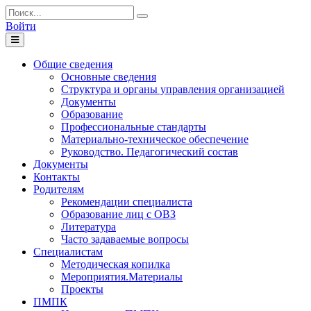
Войти
Toggle
navigation
Общие сведения
Основные сведения
Структура и органы управления организацией
Документы
Образование
Профессиональные стандарты
Материально-техническое обеспечение
Руководство. Педагогический состав
Документы
Контакты
Родителям
Рекомендации специалиста
Образование лиц с ОВЗ
Литература
Часто задаваемые вопросы
Специалистам
Методическая копилка
Мероприятия.Материалы
Проекты
ПМПК