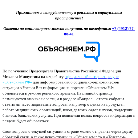
Приглашаем к сотрудничеству в реальном и виртуальном
пространстве!
Ответы на ваши вопросы можно получить по телефонам
:
+7 (4912) 77-
88-41
По поручению Председателя Правительства Российской Федерации
Михаила Мишустина начал работу
официальный интернет-ресурс
«Объясняем.РФ»
для информирования о социально-экономической
ситуации в России.
Вся информация на портале «Объясняем.РФ»
обновляется в режиме реального времени. На главной странице
размещаются главные новости, а в разделе «Вопрос – ответ» собраны
ответы на часто задаваемые вопросы, например о ценах на продукты,
работе медицинских организаций, школ, детских садов и вузов, поддержке
бизнеса, банковских услугах. При появлении новых вопросов информация в
разделе будет обновляться.
Свои вопросы о текущей ситуации в стране можно отправить через форму
обратной связи, а также через страницы «Объясняем.рф» в «Телеграм»,