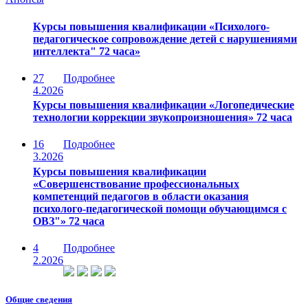
Курсы повышения квалификации «Психолого-
педагогическое сопровождение детей с нарушениями
интеллекта" 72 часа»
27
Подробнее
4.2026
Курсы повышения квалификации «Логопедические
технологии коррекции звукопроизношения» 72 часа
16
Подробнее
3.2026
Курсы повышения квалификации
«Совершенствование профессиональных
компетенций педагогов в области оказания
психолого-педагогической помощи обучающимся с
ОВЗ"» 72 часа
4
Подробнее
2.2026
Общие сведения