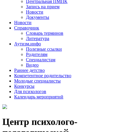
Центральная ПМПК
Запись на прием
Новости
Документы
Новости
Справочник
Словарь терминов
Литература
Аутизм.инфо
Полезные ссылки
Родителям
Специалистам
Видео
Раннее детство
Компетентное родительство
Молодые специалисты
Конкурсы
Для психологов
Календарь мероприятий
Центр психолого-