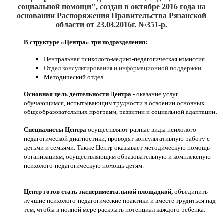
социальной помощи", создан
в октябре 2016
года на
основании Распоряжения Правительства Рязанской
области от 23.08.2016г. №351-р.
В структуре «Центра» три подразделения:
Центральная психолого-медико-педагогическая комиссия
Отдел консультирования и информационной поддержки
Методический отдел
Основная цель деятельности Центра
- оказание услуг
обучающимся, испытывающим трудности в освоении основных
.
общеобразовательных программ, развитии и социальной адаптации
Специалисты Центра
осуществляют разные виды психолого-
педагогической диагностики, проводят консультативную работу с
детьми и семьями. Также Центр оказывает методическую помощь
организациям, осуществляющим образовательную и комплексную
психолого-педагогическую помощь детям.
Центр готов стать экспериментальной площадкой,
объединить
лучшие психолого-педагогические практики и вместе трудиться над
тем, чтобы в полной мере раскрыть потенциал каждого ребенка.