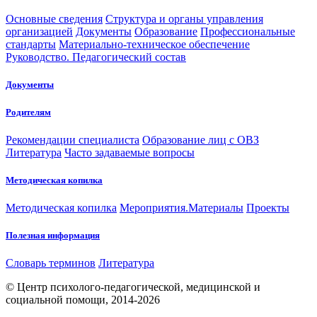
Основные сведения
Структура и органы управления
организацией
Документы
Образование
Профессиональные
стандарты
Материально-техническое обеспечение
Руководство. Педагогический состав
Документы
Родителям
Рекомендации специалиста
Образование лиц с ОВЗ
Литература
Часто задаваемые вопросы
Методическая копилка
Методическая копилка
Мероприятия.Материалы
Проекты
Полезная информация
Словарь терминов
Литература
© Центр психолого-педагогической, медицинской и
социальной помощи, 2014-2026