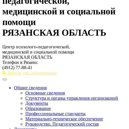
педагогической,
медицинской и социальной
помощи
РЯЗАНСКАЯ ОБЛАСТЬ
Центр психолого-педагогической,
медицинской и социальной помощи
РЯЗАНСКАЯ ОБЛАСТЬ
Телефон в Рязани:
(4912) 77-88-41
Версия для слабовидящих
Toggle
navigation
Общие сведения
Основные сведения
Структура и органы управления организацией
Документы
Образование
Профессиональные стандарты
Материально-техническое обеспечение
Руководство. Педагогический состав