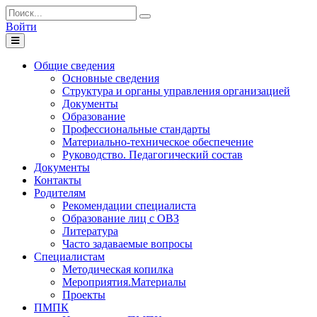
Войти
Toggle
navigation
Общие сведения
Основные сведения
Структура и органы управления организацией
Документы
Образование
Профессиональные стандарты
Материально-техническое обеспечение
Руководство. Педагогический состав
Документы
Контакты
Родителям
Рекомендации специалиста
Образование лиц с ОВЗ
Литература
Часто задаваемые вопросы
Специалистам
Методическая копилка
Мероприятия.Материалы
Проекты
ПМПК