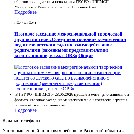
образования педагогом-психологом ГБУ РО «ЦППМСП
Макаровской-Романовой Еленой Юрьевной был...
Подробнее
30.05.2026
Итоговое заседание межрегиональной творческой
группы по теме «Совершенствование компетенций
педагогов детского сада по взаимодействию с
родителями (законными представителями)
воспитанников, в т.ч. с ОВЗ»
Общие
В ГБУ РО «ЦППМСП» 28.05.2026 прошло в очно - дистанционном
формате итоговое заседание межрегиональной творческой группы
по теме «Совершенствование ...
Подробнее
Важные телефоны
Уполномоченный по правам ребенка в Рязанской области -