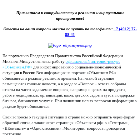
Приглашаем к сотрудничеству в реальном и виртуальном
пространстве!
Ответы на ваши вопросы можно получить по телефонам
:
+7 (4912) 77-
88-41
По поручению Председателя Правительства Российской Федерации
Михаила Мишустина начал работу
официальный интернет-ресурс
«Объясняем.РФ»
для информирования о социально-экономической
ситуации в России.
Вся информация на портале «Объясняем.РФ»
обновляется в режиме реального времени. На главной странице
размещаются главные новости, а в разделе «Вопрос – ответ» собраны
ответы на часто задаваемые вопросы, например о ценах на продукты,
работе медицинских организаций, школ, детских садов и вузов, поддержке
бизнеса, банковских услугах. При появлении новых вопросов информация в
разделе будет обновляться.
Свои вопросы о текущей ситуации в стране можно отправить через форму
обратной связи, а также через страницы «Объясняем.рф» в «Телеграм»,
«ВКонтакте» и «Одноклассники». Мониторинг вопросов проводится
постоянно.