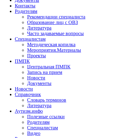
Документы
Контакты
Родителям
Рекомендации специалиста
Образование лиц с ОВЗ
Литература
Часто задаваемые вопросы
Специалистам
Методическая копилка
Мероприятия.Материалы
Проекты
ПМПК
Центральная ПМПК
Запись на прием
Новости
Документы
Новости
Справочник
Словарь терминов
Литература
Аутизм.инфо
Полезные ссылки
Родителям
Специалистам
Видео