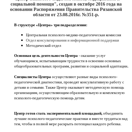
социальной помощи", создан
в октябре 2016
года на
основании Распоряжения Правительства Рязанской
области от 23.08.2016г. №351-р.
В структуре «Центра» три подразделения:
Центральная психолого-медико-педагогическая комиссия
Отдел консультирования и информационной поддержки
Методический отдел
Основная цель деятельности Центра
- оказание услуг
обучающимся, испытывающим трудности в освоении основных
.
общеобразовательных программ, развитии и социальной адаптации
Специалисты Центра
осуществляют разные виды психолого-
педагогической диагностики, проводят консультативную работу с
детьми и семьями. Также Центр оказывает методическую помощь
организациям, осуществляющим образовательную и комплексную
психолого-педагогическую помощь детям.
Центр готов стать экспериментальной площадкой,
объединить
лучшие психолого-педагогические практики и вместе трудиться над
тем, чтобы в полной мере раскрыть потенциал каждого ребенка.