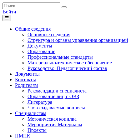
Войти
Toggle
navigation
Общие сведения
Основные сведения
Структура и органы управления организацией
Документы
Образование
Профессиональные стандарты
Материально-техническое обеспечение
Руководство. Педагогический состав
Документы
Контакты
Родителям
Рекомендации специалиста
Образование лиц с ОВЗ
Литература
Часто задаваемые вопросы
Специалистам
Методическая копилка
Мероприятия.Материалы
Проекты
ПМПК