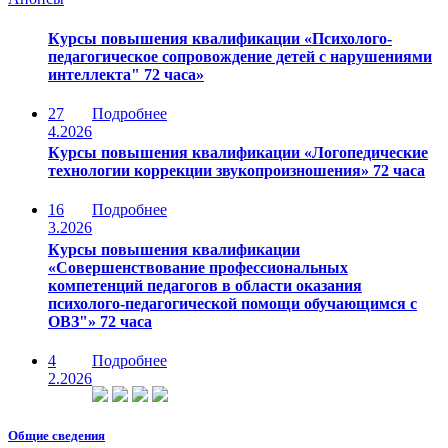
Курсы повышения квалификации «Психолого-
педагогическое сопровождение детей с нарушениями
интеллекта" 72 часа»
27
Подробнее
4.2026
Курсы повышения квалификации «Логопедические
технологии коррекции звукопроизношения» 72 часа
16
Подробнее
3.2026
Курсы повышения квалификации
«Совершенствование профессиональных
компетенций педагогов в области оказания
психолого-педагогической помощи обучающимся с
ОВЗ"» 72 часа
4
Подробнее
2.2026
Общие сведения