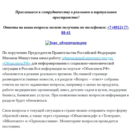
Приглашаем к сотрудничеству в реальном и виртуальном
пространстве!
Ответы на ваши вопросы можно получить по телефонам
:
+7 (4912) 77-
88-41
По поручению Председателя Правительства Российской Федерации
Михаила Мишустина начал работу
официальный интернет-ресурс
«Объясняем.РФ»
для информирования о социально-экономической
ситуации в России.
Вся информация на портале «Объясняем.РФ»
обновляется в режиме реального времени. На главной странице
размещаются главные новости, а в разделе «Вопрос – ответ» собраны
ответы на часто задаваемые вопросы, например о ценах на продукты,
работе медицинских организаций, школ, детских садов и вузов, поддержке
бизнеса, банковских услугах. При появлении новых вопросов информация в
разделе будет обновляться.
Свои вопросы о текущей ситуации в стране можно отправить через форму
обратной связи, а также через страницы «Объясняем.рф» в «Телеграм»,
«ВКонтакте» и «Одноклассники». Мониторинг вопросов проводится
постоянно.