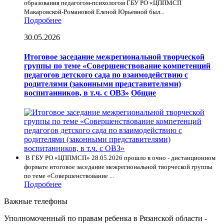
образования педагогом-психологом ГБУ РО «ЦППМСП
Макаровской-Романовой Еленой Юрьевной был...
Подробнее
30.05.2026
Итоговое заседание межрегиональной творческой
группы по теме «Совершенствование компетенций
педагогов детского сада по взаимодействию с
родителями (законными представителями)
воспитанников, в т.ч. с ОВЗ»
Общие
В ГБУ РО «ЦППМСП» 28.05.2026 прошло в очно - дистанционном
формате итоговое заседание межрегиональной творческой группы
по теме «Совершенствование ...
Подробнее
Важные телефоны
Уполномоченный по правам ребенка в Рязанской области -