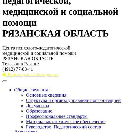
педагогической,
медицинской и социальной
помощи
РЯЗАНСКАЯ ОБЛАСТЬ
Центр психолого-педагогической,
медицинской и социальной помощи
РЯЗАНСКАЯ ОБЛАСТЬ
Телефон в Рязани:
(4912) 77-88-41
Версия для слабовидящих
Toggle
navigation
Общие сведения
Основные сведения
Структура и органы управления организацией
Документы
Образование
Профессиональные стандарты
Материально-техническое обеспечение
Руководство. Педагогический состав