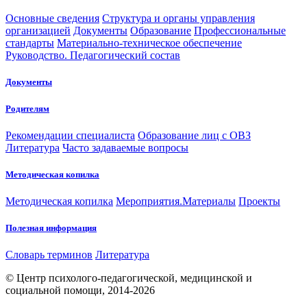
Основные сведения
Структура и органы управления
организацией
Документы
Образование
Профессиональные
стандарты
Материально-техническое обеспечение
Руководство. Педагогический состав
Документы
Родителям
Рекомендации специалиста
Образование лиц с ОВЗ
Литература
Часто задаваемые вопросы
Методическая копилка
Методическая копилка
Мероприятия.Материалы
Проекты
Полезная информация
Словарь терминов
Литература
© Центр психолого-педагогической, медицинской и
социальной помощи, 2014-2026