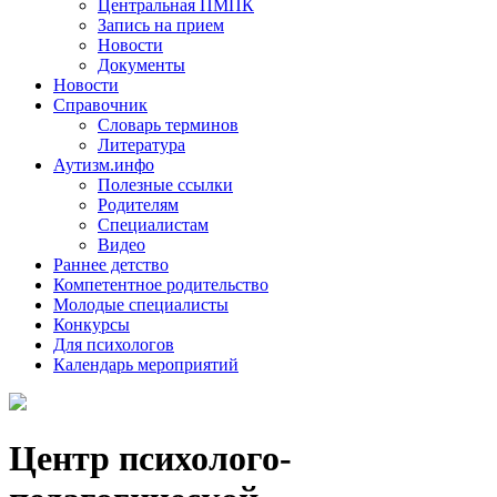
Центральная ПМПК
Запись на прием
Новости
Документы
Новости
Справочник
Словарь терминов
Литература
Аутизм.инфо
Полезные ссылки
Родителям
Специалистам
Видео
Раннее детство
Компетентное родительство
Молодые специалисты
Конкурсы
Для психологов
Календарь мероприятий
Центр психолого-