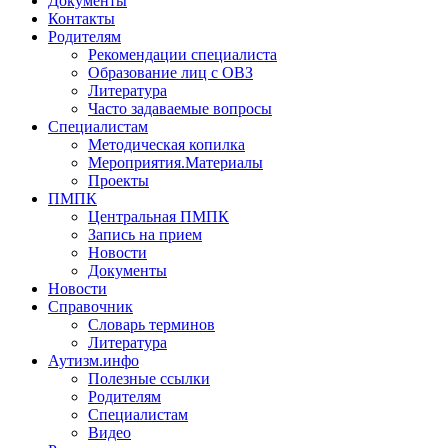
Документы
Контакты
Родителям
Рекомендации специалиста
Образование лиц с ОВЗ
Литература
Часто задаваемые вопросы
Специалистам
Методическая копилка
Мероприятия.Материалы
Проекты
ПМПК
Центральная ПМПК
Запись на прием
Новости
Документы
Новости
Справочник
Словарь терминов
Литература
Аутизм.инфо
Полезные ссылки
Родителям
Специалистам
Видео