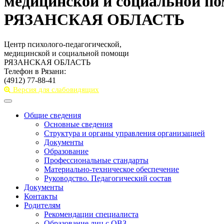
медицинской и социальной п
РЯЗАНСКАЯ ОБЛАСТЬ
Центр психолого-педагогической,
медицинской и социальной помощи
РЯЗАНСКАЯ ОБЛАСТЬ
Телефон в Рязани:
(4912) 77-88-41
Версия для слабовидящих
Toggle
navigation
Общие сведения
Основные сведения
Структура и органы управления организацией
Документы
Образование
Профессиональные стандарты
Материально-техническое обеспечение
Руководство. Педагогический состав
Документы
Контакты
Родителям
Рекомендации специалиста
Образование лиц с ОВЗ