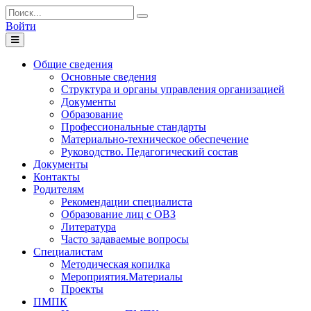
Войти
Toggle
navigation
Общие сведения
Основные сведения
Структура и органы управления организацией
Документы
Образование
Профессиональные стандарты
Материально-техническое обеспечение
Руководство. Педагогический состав
Документы
Контакты
Родителям
Рекомендации специалиста
Образование лиц с ОВЗ
Литература
Часто задаваемые вопросы
Специалистам
Методическая копилка
Мероприятия.Материалы
Проекты
ПМПК