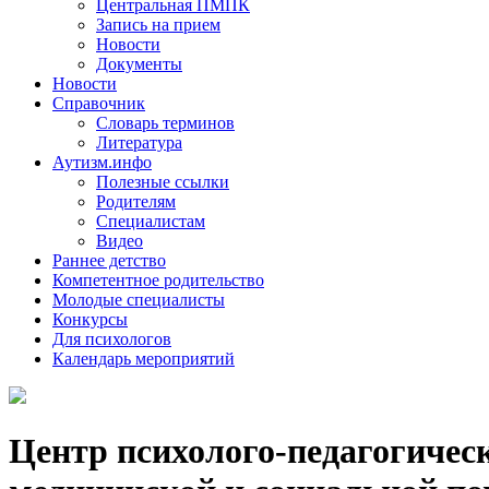
Центральная ПМПК
Запись на прием
Новости
Документы
Новости
Справочник
Словарь терминов
Литература
Аутизм.инфо
Полезные ссылки
Родителям
Специалистам
Видео
Раннее детство
Компетентное родительство
Молодые специалисты
Конкурсы
Для психологов
Календарь мероприятий
Центр психолого-педагогичес