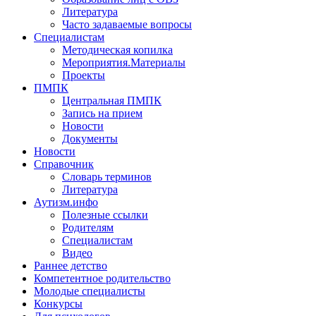
Литература
Часто задаваемые вопросы
Специалистам
Методическая копилка
Мероприятия.Материалы
Проекты
ПМПК
Центральная ПМПК
Запись на прием
Новости
Документы
Новости
Справочник
Словарь терминов
Литература
Аутизм.инфо
Полезные ссылки
Родителям
Специалистам
Видео
Раннее детство
Компетентное родительство
Молодые специалисты
Конкурсы