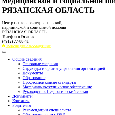
медицинской и социальной п
РЯЗАНСКАЯ ОБЛАСТЬ
Центр психолого-педагогической,
медицинской и социальной помощи
РЯЗАНСКАЯ ОБЛАСТЬ
Телефон в Рязани:
(4912) 77-88-41
Версия для слабовидящих
Toggle
navigation
Общие сведения
Основные сведения
Структура и органы управления организацией
Документы
Образование
Профессиональные стандарты
Материально-техническое обеспечение
Руководство. Педагогический состав
Документы
Контакты
Родителям
Рекомендации специалиста
Образование лиц с ОВЗ