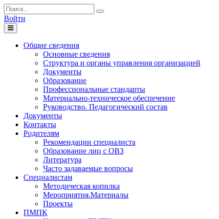
Войти
Toggle
navigation
Общие сведения
Основные сведения
Структура и органы управления организацией
Документы
Образование
Профессиональные стандарты
Материально-техническое обеспечение
Руководство. Педагогический состав
Документы
Контакты
Родителям
Рекомендации специалиста
Образование лиц с ОВЗ
Литература
Часто задаваемые вопросы
Специалистам
Методическая копилка
Мероприятия.Материалы
Проекты
ПМПК