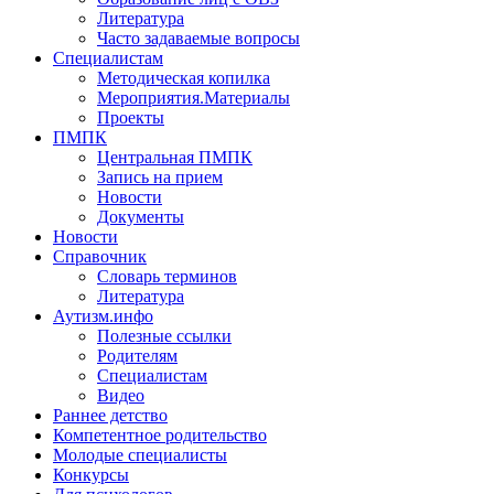
Литература
Часто задаваемые вопросы
Специалистам
Методическая копилка
Мероприятия.Материалы
Проекты
ПМПК
Центральная ПМПК
Запись на прием
Новости
Документы
Новости
Справочник
Словарь терминов
Литература
Аутизм.инфо
Полезные ссылки
Родителям
Специалистам
Видео
Раннее детство
Компетентное родительство
Молодые специалисты
Конкурсы