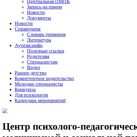
Центральная ПМПК
Запись на прием
Новости
Документы
Новости
Справочник
Словарь терминов
Литература
Аутизм.инфо
Полезные ссылки
Родителям
Специалистам
Видео
Раннее детство
Компетентное родительство
Молодые специалисты
Конкурсы
Для психологов
Календарь мероприятий
Центр психолого-педагогичес