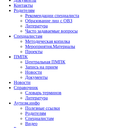
Документы
Контакты
Родителям
Рекомендации специалиста
Образование лиц с ОВЗ
Литература
Часто задаваемые вопросы
Специалистам
Методическая копилка
Мероприятия.Материалы
Проекты
ПМПК
Центральная ПМПК
Запись на прием
Новости
Документы
Новости
Справочник
Словарь терминов
Литература
Аутизм.инфо
Полезные ссылки
Родителям
Специалистам
Видео