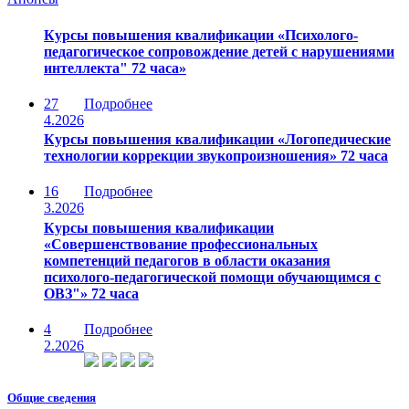
Курсы повышения квалификации «Психолого-
педагогическое сопровождение детей с нарушениями
интеллекта" 72 часа»
27
Подробнее
4.2026
Курсы повышения квалификации «Логопедические
технологии коррекции звукопроизношения» 72 часа
16
Подробнее
3.2026
Курсы повышения квалификации
«Совершенствование профессиональных
компетенций педагогов в области оказания
психолого-педагогической помощи обучающимся с
ОВЗ"» 72 часа
4
Подробнее
2.2026
Общие сведения