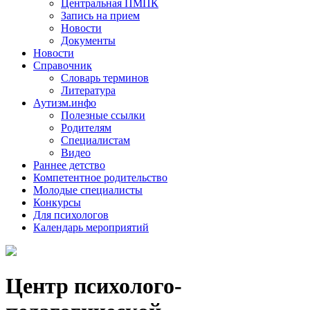
Центральная ПМПК
Запись на прием
Новости
Документы
Новости
Справочник
Словарь терминов
Литература
Аутизм.инфо
Полезные ссылки
Родителям
Специалистам
Видео
Раннее детство
Компетентное родительство
Молодые специалисты
Конкурсы
Для психологов
Календарь мероприятий
Центр психолого-