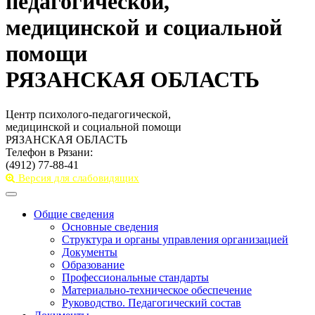
педагогической,
медицинской и социальной
помощи
РЯЗАНСКАЯ ОБЛАСТЬ
Центр психолого-педагогической,
медицинской и социальной помощи
РЯЗАНСКАЯ ОБЛАСТЬ
Телефон в Рязани:
(4912) 77-88-41
Версия для слабовидящих
Toggle
navigation
Общие сведения
Основные сведения
Структура и органы управления организацией
Документы
Образование
Профессиональные стандарты
Материально-техническое обеспечение
Руководство. Педагогический состав