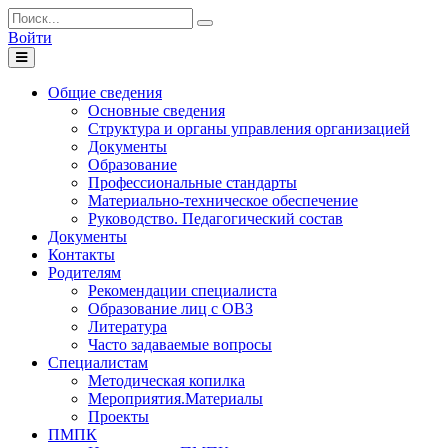
Войти
Toggle
navigation
Общие сведения
Основные сведения
Структура и органы управления организацией
Документы
Образование
Профессиональные стандарты
Материально-техническое обеспечение
Руководство. Педагогический состав
Документы
Контакты
Родителям
Рекомендации специалиста
Образование лиц с ОВЗ
Литература
Часто задаваемые вопросы
Специалистам
Методическая копилка
Мероприятия.Материалы
Проекты
ПМПК