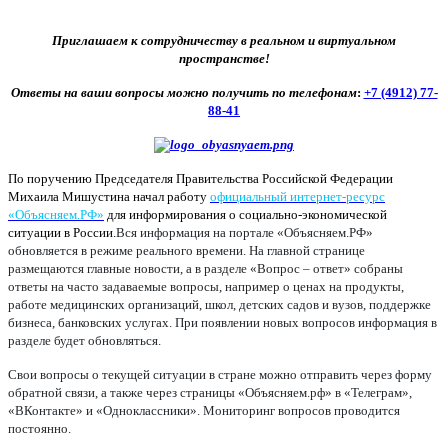
Приглашаем к сотрудничеству в реальном и виртуальном
пространстве!
Ответы на ваши вопросы можно получить по телефонам
:
+7 (4912) 77-
88-41
По поручению Председателя Правительства Российской Федерации
Михаила Мишустина начал работу
официальный интернет-ресурс
«Объясняем.РФ»
для информирования о социально-экономической
ситуации в России.
Вся информация на портале «Объясняем.РФ»
обновляется в режиме реального времени. На главной странице
размещаются главные новости, а в разделе «Вопрос – ответ» собраны
ответы на часто задаваемые вопросы, например о ценах на продукты,
работе медицинских организаций, школ, детских садов и вузов, поддержке
бизнеса, банковских услугах. При появлении новых вопросов информация в
разделе будет обновляться.
Свои вопросы о текущей ситуации в стране можно отправить через форму
обратной связи, а также через страницы «Объясняем.рф» в «Телеграм»,
«ВКонтакте» и «Одноклассники». Мониторинг вопросов проводится
постоянно.