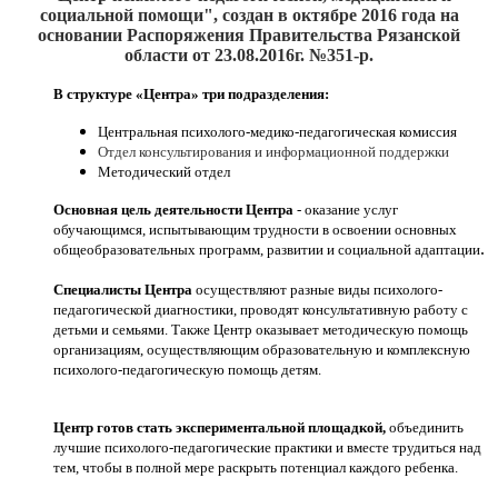
социальной помощи", создан
в октябре 2016
года на
основании Распоряжения Правительства Рязанской
области от 23.08.2016г. №351-р.
В структуре «Центра» три подразделения:
Центральная психолого-медико-педагогическая комиссия
Отдел консультирования и информационной поддержки
Методический отдел
Основная цель деятельности Центра
- оказание услуг
обучающимся, испытывающим трудности в освоении основных
.
общеобразовательных программ, развитии и социальной адаптации
Специалисты Центра
осуществляют разные виды психолого-
педагогической диагностики, проводят консультативную работу с
детьми и семьями. Также Центр оказывает методическую помощь
организациям, осуществляющим образовательную и комплексную
психолого-педагогическую помощь детям.
Центр готов стать экспериментальной площадкой,
объединить
лучшие психолого-педагогические практики и вместе трудиться над
тем, чтобы в полной мере раскрыть потенциал каждого ребенка.