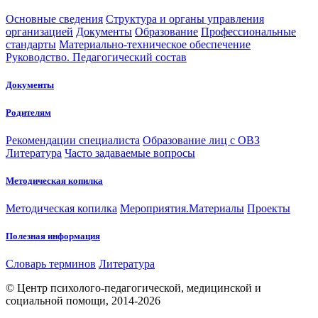
Основные сведения
Структура и органы управления
организацией
Документы
Образование
Профессиональные
стандарты
Материально-техническое обеспечение
Руководство. Педагогический состав
Документы
Родителям
Рекомендации специалиста
Образование лиц с ОВЗ
Литература
Часто задаваемые вопросы
Методическая копилка
Методическая копилка
Мероприятия.Материалы
Проекты
Полезная информация
Словарь терминов
Литература
© Центр психолого-педагогической, медицинской и
социальной помощи, 2014-2026