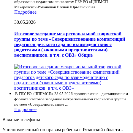
образования педагогом-психологом ГБУ РО «ЦППМСП
Макаровской-Романовой Еленой Юрьевной был...
Подробнее
30.05.2026
Итоговое заседание межрегиональной творческой
группы по теме «Совершенствование компетенций
педагогов детского сада по взаимодействию с
родителями (законными представителями)
воспитанников, в т.ч. с ОВЗ»
Общие
В ГБУ РО «ЦППМСП» 28.05.2026 прошло в очно - дистанционном
формате итоговое заседание межрегиональной творческой группы
по теме «Совершенствование ...
Подробнее
Важные телефоны
Уполномоченный по правам ребенка в Рязанской области -