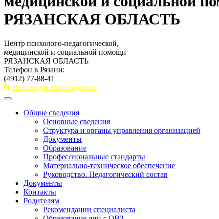
медицинской и социальной п
РЯЗАНСКАЯ ОБЛАСТЬ
Центр психолого-педагогической,
медицинской и социальной помощи
РЯЗАНСКАЯ ОБЛАСТЬ
Телефон в Рязани:
(4912) 77-88-41
Версия для слабовидящих
Toggle
navigation
Общие сведения
Основные сведения
Структура и органы управления организацией
Документы
Образование
Профессиональные стандарты
Материально-техническое обеспечение
Руководство. Педагогический состав
Документы
Контакты
Родителям
Рекомендации специалиста
Образование лиц с ОВЗ