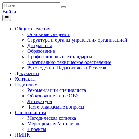
Войти
Toggle
navigation
Общие сведения
Основные сведения
Структура и органы управления организацией
Документы
Образование
Профессиональные стандарты
Материально-техническое обеспечение
Руководство. Педагогический состав
Документы
Контакты
Родителям
Рекомендации специалиста
Образование лиц с ОВЗ
Литература
Часто задаваемые вопросы
Специалистам
Методическая копилка
Мероприятия.Материалы
Проекты
ПМПК