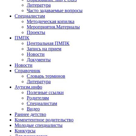
Литература
Часто задаваемые вопросы
Специалистам
Методическая копилка
Мероприятия.Материалы
Проекты
ПМПК
Центральная ПМПК
Запись на прием
Новости
Документы
Новости
Справочник
Словарь терминов
Литература
Аутизм.инфо
Полезные ссылки
Родителям
Специалистам
Видео
Раннее детство
Компетентное родительство
Молодые специалисты
Конкурсы