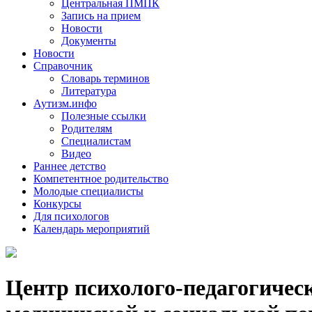
Центральная ПМПК
Запись на прием
Новости
Документы
Новости
Справочник
Словарь терминов
Литература
Аутизм.инфо
Полезные ссылки
Родителям
Специалистам
Видео
Раннее детство
Компетентное родительство
Молодые специалисты
Конкурсы
Для психологов
Календарь мероприятий
Центр психолого-педагогичес