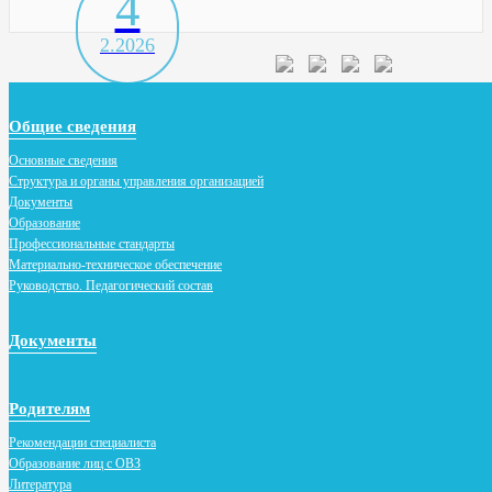
4
2.2026
Общие сведения
Основные сведения
Структура и органы управления организацией
Документы
Образование
Профессиональные стандарты
Материально-техническое обеспечение
Руководство. Педагогический состав
Документы
Родителям
Рекомендации специалиста
Образование лиц с ОВЗ
Литература