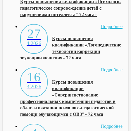
Курсы повышения квалификации «Психолого-
педагогическое сопровождение детей с
нарушениями интеллекта" 72 часа»
Подробнее
27
Курсы повышения
4.2026
квалификации «Логопедические
технологии коррекции
звукопроизношения» 72 часа
Подробнее
16
Курсы повышения
3.2026
квалификации
«Совершенствование
профессиональных компетенций педагогов в
области оказания психолого-педагогической
помощи обучающимся с ОВЗ"» 72 часа
Подробнее