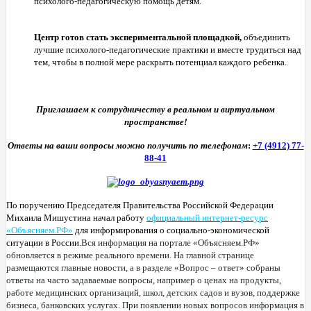
психолого-педагогическую помощь детям.
Центр готов стать экспериментальной площадкой,
объединить
лучшие психолого-педагогические практики и вместе трудиться над
тем, чтобы в полной мере раскрыть потенциал каждого ребенка.
Приглашаем к сотрудничеству в реальном и виртуальном
пространстве!
Ответы на ваши вопросы можно получить по телефонам
:
+7 (4912) 77-
88-41
По поручению Председателя Правительства Российской Федерации
Михаила Мишустина начал работу
официальный интернет-ресурс
«Объясняем.РФ»
для информирования о социально-экономической
ситуации в России.
Вся информация на портале «Объясняем.РФ»
обновляется в режиме реального времени. На главной странице
размещаются главные новости, а в разделе «Вопрос – ответ» собраны
ответы на часто задаваемые вопросы, например о ценах на продукты,
работе медицинских организаций, школ, детских садов и вузов, поддержке
бизнеса, банковских услугах. При появлении новых вопросов информация в