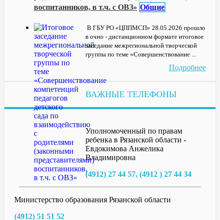
воспитанников, в т.ч. с ОВЗ»
Общие
В ГБУ РО «ЦППМСП» 28.05.2026 прошло
в очно - дистанционном формате итоговое
заседание межрегиональной творческой
группы по теме «Совершенствование ...
Подробнее
ВАЖНЫЕ ТЕЛЕФОНЫ
Уполномоченный по правам
ребенка в Рязанской области -
Евдокимова Анжелика
Владимировна
(4912) 27 44 57, (4912 ) 27 44 34
Министерство образования Рязанской области
(4912) 51 51 52