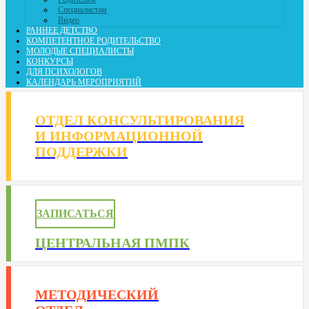
Специалистам
Видео
РАННЕЕ ДЕТСТВО
КОМПЕТЕНТНОЕ РОДИТЕЛЬСТВО
МОЛОДЫЕ СПЕЦИАЛИСТЫ
КОНКУРСЫ
ДЛЯ ПСИХОЛОГОВ
КАЛЕНДАРЬ МЕРОПРИЯТИЙ
ОТДЕЛ КОНСУЛЬТИРОВАНИЯ
И ИНФОРМАЦИОННОЙ
ПОДДЕРЖКИ
ЗАПИСАТЬСЯ
ЦЕНТРАЛЬНАЯ ПМПК
МЕТОДИЧЕСКИЙ