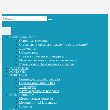
Войти
Toggle
navigation
ОБЩИЕ СВЕДЕНИЯ
Основные сведения
Структура и органы управления организацией
Документы
Образование
Профессиональные стандарты
Материально-техническое обеспечение
Руководство. Педагогический состав
ДОКУМЕНТЫ
КОНТАКТЫ
РОДИТЕЛЯМ
Рекомендации специалиста
Образование лиц с ОВЗ
Литература
Часто задаваемые вопросы
СПЕЦИАЛИСТАМ
Методическая копилка
Мероприятия.Материалы
Проекты