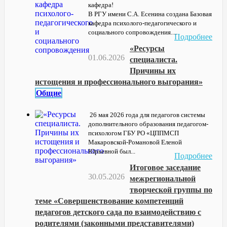
кафедра!
В РГУ имени С.А. Есенина создана Базовая
кафедра психолого-педагогического и
социального сопровождения....
Подробнее
«Ресурсы
01.06.2026
специалиста.
Причины их
истощения и профессионального выгорания»
Общие
26 мая 2026 года для педагогов системы
дополнительного образования педагогом-
психологом ГБУ РО «ЦППМСП
Макаровской-Романовой Еленой
Юрьевной был...
Подробнее
Итоговое заседание
30.05.2026
межрегиональной
творческой группы по
теме «Совершенствование компетенций
педагогов детского сада по взаимодействию с
родителями (законными представителями)