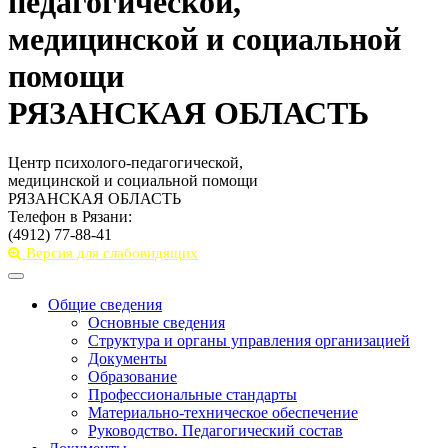
педагогической,
медицинской и социальной
помощи
РЯЗАНСКАЯ ОБЛАСТЬ
Центр психолого-педагогической,
медицинской и социальной помощи
РЯЗАНСКАЯ ОБЛАСТЬ
Телефон в Рязани:
(4912) 77-88-41
Версия для слабовидящих
Toggle
navigation
Общие сведения
Основные сведения
Структура и органы управления организацией
Документы
Образование
Профессиональные стандарты
Материально-техническое обеспечение
Руководство. Педагогический состав