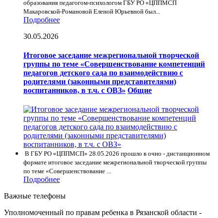
образования педагогом-психологом ГБУ РО «ЦППМСП
Макаровской-Романовой Еленой Юрьевной был...
Подробнее
30.05.2026
Итоговое заседание межрегиональной творческой
группы по теме «Совершенствование компетенций
педагогов детского сада по взаимодействию с
родителями (законными представителями)
воспитанников, в т.ч. с ОВЗ»
Общие
В ГБУ РО «ЦППМСП» 28.05.2026 прошло в очно - дистанционном
формате итоговое заседание межрегиональной творческой группы
по теме «Совершенствование ...
Подробнее
Важные телефоны
Уполномоченный по правам ребенка в Рязанской области -