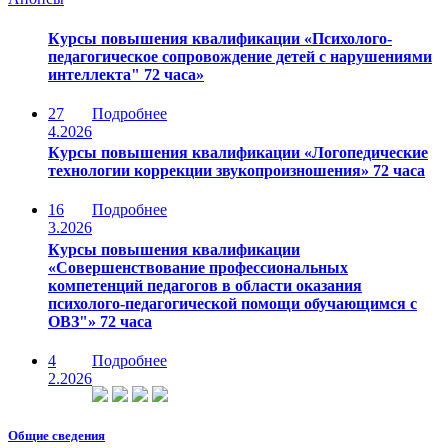
Курсы повышения квалификации «Психолого-
педагогическое сопровождение детей с нарушениями
интеллекта" 72 часа»
27
Подробнее
4.2026
Курсы повышения квалификации «Логопедические
технологии коррекции звукопроизношения» 72 часа
16
Подробнее
3.2026
Курсы повышения квалификации
«Совершенствование профессиональных
компетенций педагогов в области оказания
психолого-педагогической помощи обучающимся с
ОВЗ"» 72 часа
4
Подробнее
2.2026
Общие сведения