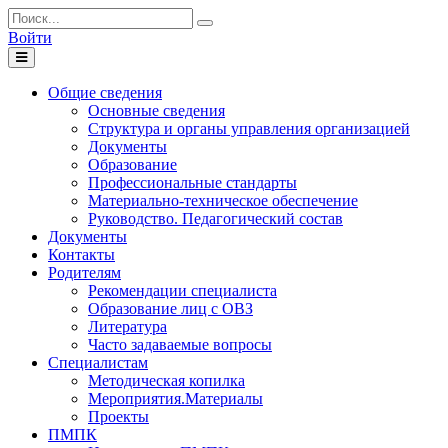
Войти
Toggle
navigation
Общие сведения
Основные сведения
Структура и органы управления организацией
Документы
Образование
Профессиональные стандарты
Материально-техническое обеспечение
Руководство. Педагогический состав
Документы
Контакты
Родителям
Рекомендации специалиста
Образование лиц с ОВЗ
Литература
Часто задаваемые вопросы
Специалистам
Методическая копилка
Мероприятия.Материалы
Проекты
ПМПК