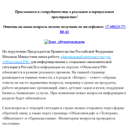
Приглашаем к сотрудничеству в реальном и виртуальном
пространстве!
Ответы на ваши вопросы можно получить по телефонам
:
+7 (4912) 77-
88-41
По поручению Председателя Правительства Российской Федерации
Михаила Мишустина начал работу
официальный интернет-ресурс
«Объясняем.РФ»
для информирования о социально-экономической
ситуации в России.
Вся информация на портале «Объясняем.РФ»
обновляется в режиме реального времени. На главной странице
размещаются главные новости, а в разделе «Вопрос – ответ» собраны
ответы на часто задаваемые вопросы, например о ценах на продукты,
работе медицинских организаций, школ, детских садов и вузов, поддержке
бизнеса, банковских услугах. При появлении новых вопросов информация в
разделе будет обновляться.
Свои вопросы о текущей ситуации в стране можно отправить через форму
обратной связи, а также через страницы «Объясняем.рф» в «Телеграм»,
«ВКонтакте» и «Одноклассники». Мониторинг вопросов проводится
постоянно.