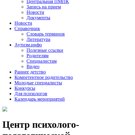
Центральная ПМПК
Запись на прием
Новости
Документы
Новости
Справочник
Словарь терминов
Литература
Аутизм.инфо
Полезные ссылки
Родителям
Специалистам
Видео
Раннее детство
Компетентное родительство
Молодые специалисты
Конкурсы
Для психологов
Календарь мероприятий
Центр психолого-