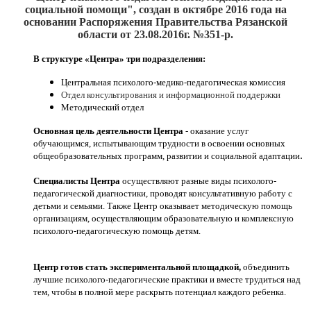
социальной помощи", создан
в октябре 2016
года на
основании Распоряжения Правительства Рязанской
области от 23.08.2016г. №351-р.
В структуре «Центра» три подразделения:
Центральная психолого-медико-педагогическая комиссия
Отдел консультирования и информационной поддержки
Методический отдел
Основная цель деятельности Центра
- оказание услуг
обучающимся, испытывающим трудности в освоении основных
.
общеобразовательных программ, развитии и социальной адаптации
Специалисты Центра
осуществляют разные виды психолого-
педагогической диагностики, проводят консультативную работу с
детьми и семьями. Также Центр оказывает методическую помощь
организациям, осуществляющим образовательную и комплексную
психолого-педагогическую помощь детям.
Центр готов стать экспериментальной площадкой,
объединить
лучшие психолого-педагогические практики и вместе трудиться над
тем, чтобы в полной мере раскрыть потенциал каждого ребенка.