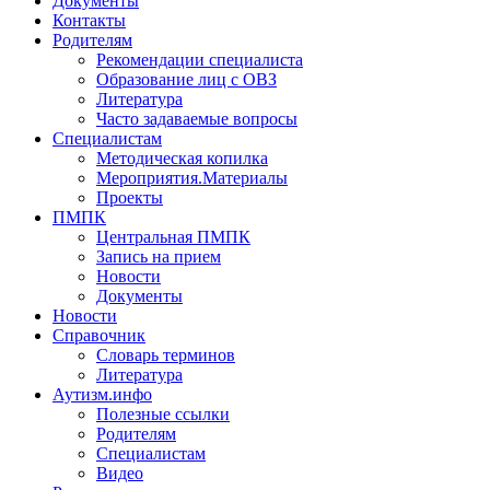
Документы
Контакты
Родителям
Рекомендации специалиста
Образование лиц с ОВЗ
Литература
Часто задаваемые вопросы
Специалистам
Методическая копилка
Мероприятия.Материалы
Проекты
ПМПК
Центральная ПМПК
Запись на прием
Новости
Документы
Новости
Справочник
Словарь терминов
Литература
Аутизм.инфо
Полезные ссылки
Родителям
Специалистам
Видео