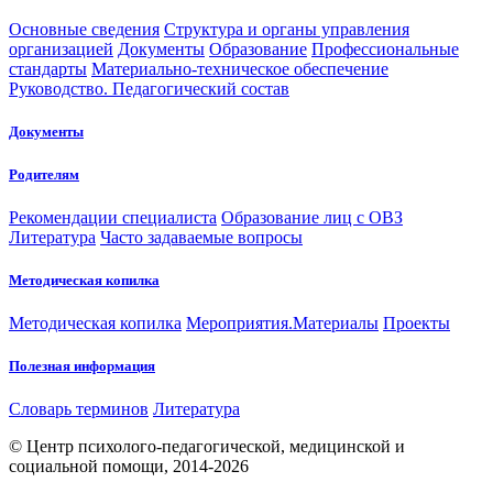
Основные сведения
Структура и органы управления
организацией
Документы
Образование
Профессиональные
стандарты
Материально-техническое обеспечение
Руководство. Педагогический состав
Документы
Родителям
Рекомендации специалиста
Образование лиц с ОВЗ
Литература
Часто задаваемые вопросы
Методическая копилка
Методическая копилка
Мероприятия.Материалы
Проекты
Полезная информация
Словарь терминов
Литература
© Центр психолого-педагогической, медицинской и
социальной помощи, 2014-2026