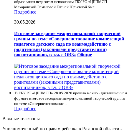
образования педагогом-психологом ГБУ РО «ЦППМСП
Макаровской-Романовой Еленой Юрьевной был...
Подробнее
30.05.2026
Итоговое заседание межрегиональной творческой
группы по теме «Совершенствование компетенций
педагогов детского сада по взаимодействию с
родителями (законными представителями)
воспитанников, в т.ч. с ОВЗ»
Общие
В ГБУ РО «ЦППМСП» 28.05.2026 прошло в очно - дистанционном
формате итоговое заседание межрегиональной творческой группы
по теме «Совершенствование ...
Подробнее
Важные телефоны
Уполномоченный по правам ребенка в Рязанской области -