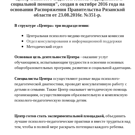
социальной помощи", создан
в октябре 2016
года на
основании Распоряжения Правительства Рязанской
области от 23.08.2016г. №351-р.
В структуре «Центра» три подразделения:
Центральная психолого-медико-педагогическая комиссия
Отдел консультирования и информационной поддержки
Методический отдел
Основная цель деятельности Центра
- оказание услуг
обучающимся, испытывающим трудности в освоении основных
.
общеобразовательных программ, развитии и социальной адаптации
Специалисты Центра
осуществляют разные виды психолого-
педагогической диагностики, проводят консультативную работу с
детьми и семьями. Также Центр оказывает методическую помощь
организациям, осуществляющим образовательную и комплексную
психолого-педагогическую помощь детям.
Центр готов стать экспериментальной площадкой,
объединить
лучшие психолого-педагогические практики и вместе трудиться над
тем, чтобы в полной мере раскрыть потенциал каждого ребенка.