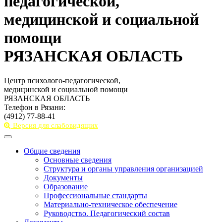
педагогической,
медицинской и социальной
помощи
РЯЗАНСКАЯ ОБЛАСТЬ
Центр психолого-педагогической,
медицинской и социальной помощи
РЯЗАНСКАЯ ОБЛАСТЬ
Телефон в Рязани:
(4912) 77-88-41
Версия для слабовидящих
Toggle
navigation
Общие сведения
Основные сведения
Структура и органы управления организацией
Документы
Образование
Профессиональные стандарты
Материально-техническое обеспечение
Руководство. Педагогический состав