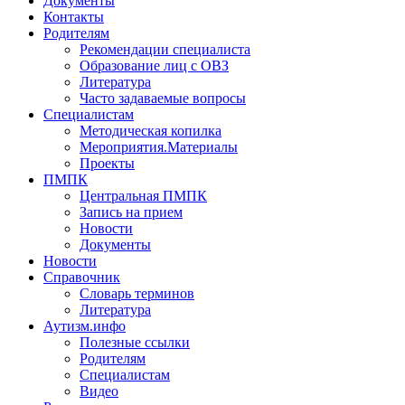
Документы
Контакты
Родителям
Рекомендации специалиста
Образование лиц с ОВЗ
Литература
Часто задаваемые вопросы
Специалистам
Методическая копилка
Мероприятия.Материалы
Проекты
ПМПК
Центральная ПМПК
Запись на прием
Новости
Документы
Новости
Справочник
Словарь терминов
Литература
Аутизм.инфо
Полезные ссылки
Родителям
Специалистам
Видео