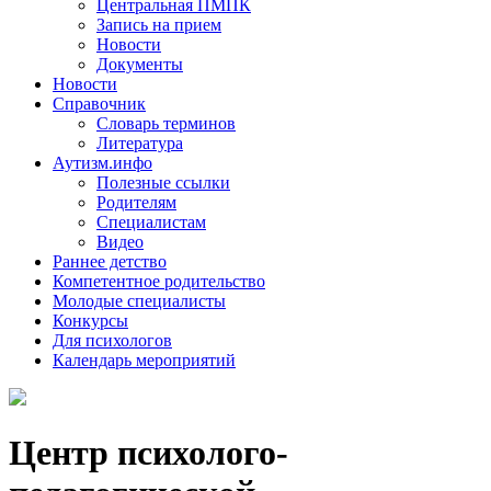
Центральная ПМПК
Запись на прием
Новости
Документы
Новости
Справочник
Словарь терминов
Литература
Аутизм.инфо
Полезные ссылки
Родителям
Специалистам
Видео
Раннее детство
Компетентное родительство
Молодые специалисты
Конкурсы
Для психологов
Календарь мероприятий
Центр психолого-