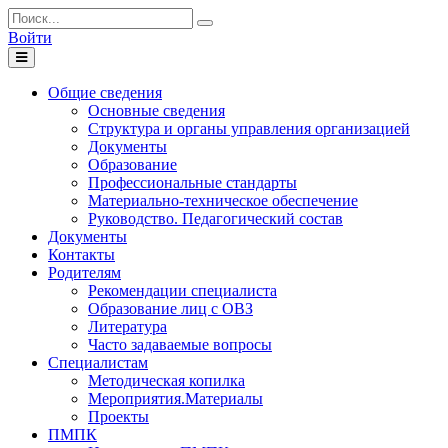
Войти
Toggle
navigation
Общие сведения
Основные сведения
Структура и органы управления организацией
Документы
Образование
Профессиональные стандарты
Материально-техническое обеспечение
Руководство. Педагогический состав
Документы
Контакты
Родителям
Рекомендации специалиста
Образование лиц с ОВЗ
Литература
Часто задаваемые вопросы
Специалистам
Методическая копилка
Мероприятия.Материалы
Проекты
ПМПК