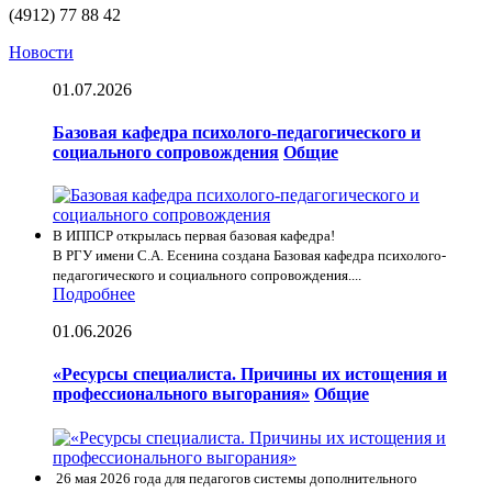
(4912) 77 88 42
Новости
01.07.2026
Базовая кафедра психолого-педагогического и
социального сопровождения
Общие
В ИППСР открылась первая базовая кафедра!
В РГУ имени С.А. Есенина создана Базовая кафедра психолого-
педагогического и социального сопровождения....
Подробнее
01.06.2026
«Ресурсы специалиста. Причины их истощения и
профессионального выгорания»
Общие
26 мая 2026 года для педагогов системы дополнительного