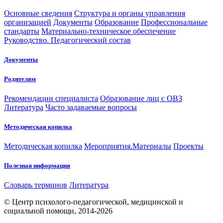
Основные сведения
Структура и органы управления
организацией
Документы
Образование
Профессиональные
стандарты
Материально-техническое обеспечение
Руководство. Педагогический состав
Документы
Родителям
Рекомендации специалиста
Образование лиц с ОВЗ
Литература
Часто задаваемые вопросы
Методическая копилка
Методическая копилка
Мероприятия.Материалы
Проекты
Полезная информация
Словарь терминов
Литература
© Центр психолого-педагогической, медицинской и
социальной помощи, 2014-2026