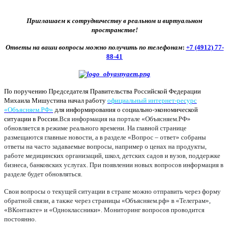
Приглашаем к сотрудничеству в реальном и виртуальном
пространстве!
Ответы на ваши вопросы можно получить по телефонам
:
+7 (4912) 77-
88-41
По поручению Председателя Правительства Российской Федерации
Михаила Мишустина начал работу
официальный интернет-ресурс
«Объясняем.РФ»
для информирования о социально-экономической
ситуации в России.
Вся информация на портале «Объясняем.РФ»
обновляется в режиме реального времени. На главной странице
размещаются главные новости, а в разделе «Вопрос – ответ» собраны
ответы на часто задаваемые вопросы, например о ценах на продукты,
работе медицинских организаций, школ, детских садов и вузов, поддержке
бизнеса, банковских услугах. При появлении новых вопросов информация в
разделе будет обновляться.
Свои вопросы о текущей ситуации в стране можно отправить через форму
обратной связи, а также через страницы «Объясняем.рф» в «Телеграм»,
«ВКонтакте» и «Одноклассники». Мониторинг вопросов проводится
постоянно.