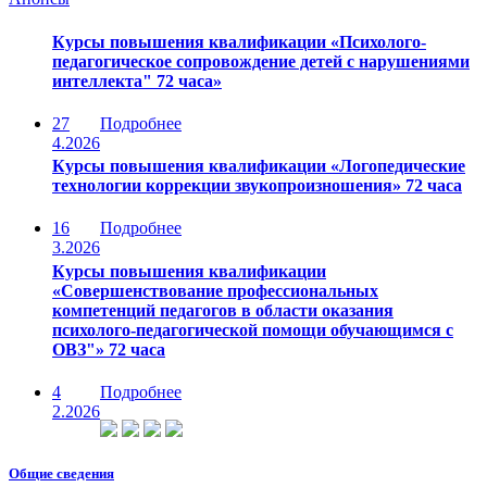
Курсы повышения квалификации «Психолого-
педагогическое сопровождение детей с нарушениями
интеллекта" 72 часа»
27
Подробнее
4.2026
Курсы повышения квалификации «Логопедические
технологии коррекции звукопроизношения» 72 часа
16
Подробнее
3.2026
Курсы повышения квалификации
«Совершенствование профессиональных
компетенций педагогов в области оказания
психолого-педагогической помощи обучающимся с
ОВЗ"» 72 часа
4
Подробнее
2.2026
Общие сведения