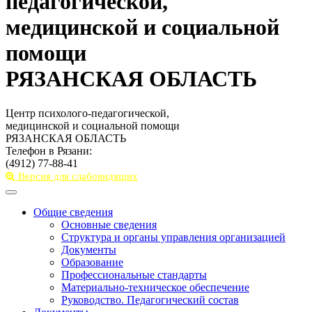
педагогической,
медицинской и социальной
помощи
РЯЗАНСКАЯ ОБЛАСТЬ
Центр психолого-педагогической,
медицинской и социальной помощи
РЯЗАНСКАЯ ОБЛАСТЬ
Телефон в Рязани:
(4912) 77-88-41
Версия для слабовидящих
Toggle
navigation
Общие сведения
Основные сведения
Структура и органы управления организацией
Документы
Образование
Профессиональные стандарты
Материально-техническое обеспечение
Руководство. Педагогический состав