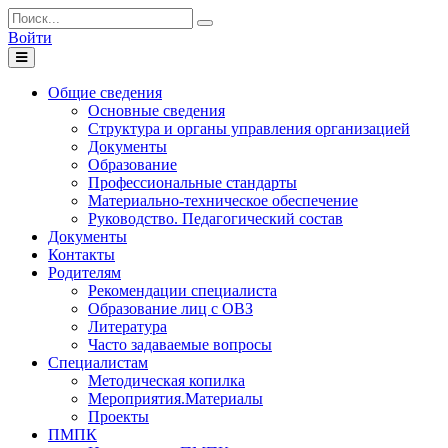
Войти
Toggle
navigation
Общие сведения
Основные сведения
Структура и органы управления организацией
Документы
Образование
Профессиональные стандарты
Материально-техническое обеспечение
Руководство. Педагогический состав
Документы
Контакты
Родителям
Рекомендации специалиста
Образование лиц с ОВЗ
Литература
Часто задаваемые вопросы
Специалистам
Методическая копилка
Мероприятия.Материалы
Проекты
ПМПК