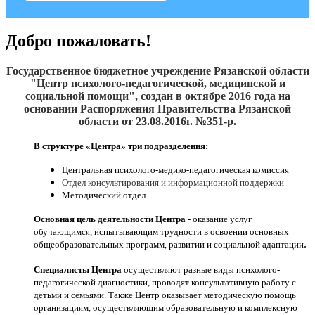
Добро пожаловать!
Государственное бюджетное учреждение Рязанской области
"Центр психолого-педагогической, медицинской и
социальной помощи", создан
в октябре 2016
года на
основании Распоряжения Правительства Рязанской
области от 23.08.2016г. №351-р.
В структуре «Центра» три подразделения:
Центральная психолого-медико-педагогическая комиссия
Отдел консультирования и информационной поддержки
Методический отдел
Основная цель деятельности Центра
- оказание услуг
обучающимся, испытывающим трудности в освоении основных
.
общеобразовательных программ, развитии и социальной адаптации
Специалисты Центра
осуществляют разные виды психолого-
педагогической диагностики, проводят консультативную работу с
детьми и семьями. Также Центр оказывает методическую помощь
организациям, осуществляющим образовательную и комплексную