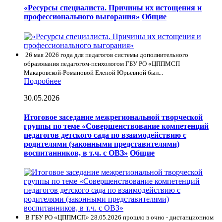
«Ресурсы специалиста. Причины их истощения и
профессионального выгорания»
Общие
26 мая 2026 года для педагогов системы дополнительного
образования педагогом-психологом ГБУ РО «ЦППМСП
Макаровской-Романовой Еленой Юрьевной был...
Подробнее
30.05.2026
Итоговое заседание межрегиональной творческой
группы по теме «Совершенствование компетенций
педагогов детского сада по взаимодействию с
родителями (законными представителями)
воспитанников, в т.ч. с ОВЗ»
Общие
В ГБУ РО «ЦППМСП» 28.05.2026 прошло в очно - дистанционном