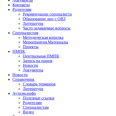
Документы
Контакты
Родителям
Рекомендации специалиста
Образование лиц с ОВЗ
Литература
Часто задаваемые вопросы
Специалистам
Методическая копилка
Мероприятия.Материалы
Проекты
ПМПК
Центральная ПМПК
Запись на прием
Новости
Документы
Новости
Справочник
Словарь терминов
Литература
Аутизм.инфо
Полезные ссылки
Родителям
Специалистам
Видео