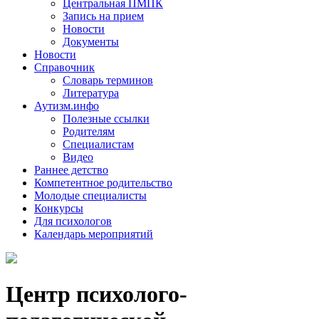
Центральная ПМПК
Запись на прием
Новости
Документы
Новости
Справочник
Словарь терминов
Литература
Аутизм.инфо
Полезные ссылки
Родителям
Специалистам
Видео
Раннее детство
Компетентное родительство
Молодые специалисты
Конкурсы
Для психологов
Календарь мероприятий
Центр психолого-