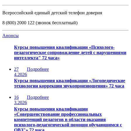
Всероссийский единый детский телефон доверия
8 (800) 2000 122 (звонок бесплатный)
Анонсы
Курсы повышения квалификации «Психолого-
педагогическое сопровождение детей с нарушениями
интеллекта" 72 часа»
27
Подробнее
4.2026
Курсы повышения квалификации «Логопедические
технологии коррекции звукопроизношения» 72 часа
16
Подробнее
3.2026
Курсы повышения квалификации
«Совершенствование профессиональных
компетенций педагогов в области оказания
психолого-педагогической помощи обучающимся с
ОВЗ"» 72 часа