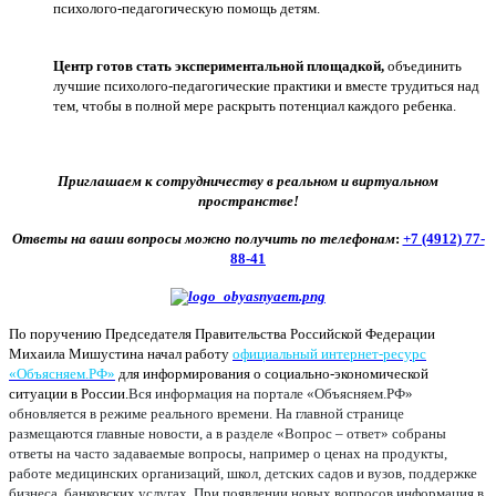
психолого-педагогическую помощь детям.
Центр готов стать экспериментальной площадкой,
объединить
лучшие психолого-педагогические практики и вместе трудиться над
тем, чтобы в полной мере раскрыть потенциал каждого ребенка.
Приглашаем к сотрудничеству в реальном и виртуальном
пространстве!
Ответы на ваши вопросы можно получить по телефонам
:
+7 (4912) 77-
88-41
По поручению Председателя Правительства Российской Федерации
Михаила Мишустина начал работу
официальный интернет-ресурс
«Объясняем.РФ»
для информирования о социально-экономической
ситуации в России.
Вся информация на портале «Объясняем.РФ»
обновляется в режиме реального времени. На главной странице
размещаются главные новости, а в разделе «Вопрос – ответ» собраны
ответы на часто задаваемые вопросы, например о ценах на продукты,
работе медицинских организаций, школ, детских садов и вузов, поддержке
бизнеса, банковских услугах. При появлении новых вопросов информация в