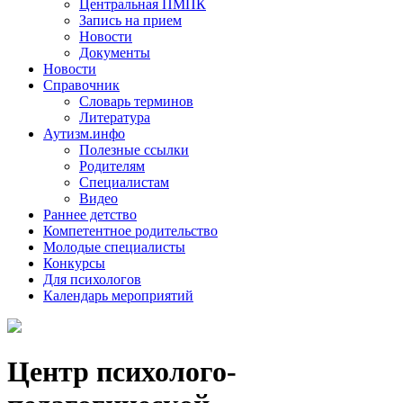
Центральная ПМПК
Запись на прием
Новости
Документы
Новости
Справочник
Словарь терминов
Литература
Аутизм.инфо
Полезные ссылки
Родителям
Специалистам
Видео
Раннее детство
Компетентное родительство
Молодые специалисты
Конкурсы
Для психологов
Календарь мероприятий
Центр психолого-