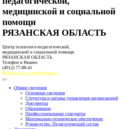
педагогической,
медицинской и социальной
помощи
РЯЗАНСКАЯ ОБЛАСТЬ
Центр психолого-педагогической,
медицинской и социальной помощи
РЯЗАНСКАЯ ОБЛАСТЬ
Телефон в Рязани:
(4912) 77-88-41
Версия для слабовидящих
Toggle
navigation
Общие сведения
Основные сведения
Структура и органы управления организацией
Документы
Образование
Профессиональные стандарты
Материально-техническое обеспечение
Руководство. Педагогический состав