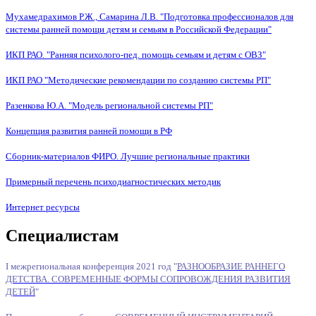
Мухамедрахимов Р.Ж., Самарина Л.В. "Подготовка профессионалов для
системы ранней помощи детям и семьям в Российской Федерации"
ИКП РАО. "Ранняя психолого-пед. помощь семьям и детям с ОВЗ"
ИКП РАО "Методические рекомендации по созданию системы РП"
Разенкова Ю.А. "Модель региональной системы РП"
Концепция развития ранней помощи в РФ
Сборник-материалов ФИРО. Лучшие региональные практики
Примерный перечень психодиагностических методик
Интернет ресурсы
Специалистам
I межрегиональная конференция 2021 год "
РАЗНООБРАЗИЕ РАННЕГО
ДЕТСТВА. СОВРЕМЕННЫЕ ФОРМЫ СОПРОВОЖДЕНИЯ РАЗВИТИЯ
ДЕТЕЙ
"