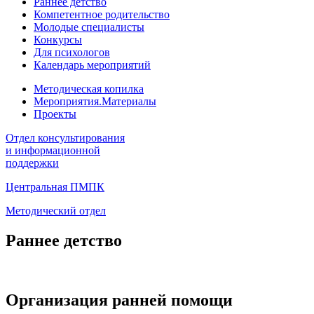
Раннее детство
Компетентное родительство
Молодые специалисты
Конкурсы
Для психологов
Календарь мероприятий
Методическая копилка
Мероприятия.Материалы
Проекты
Отдел консультирования
и информационной
поддержки
Центральная ПМПК
Методический отдел
Раннее детство
Организация ранней помощи