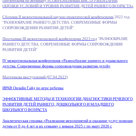
Презентация по вебинару «СОВРЕМЕННЫЙ ИНСТРУМЕНТАРИЙ
ОЦЕНКИ УСЛОВИЙ И УРОВНЯ РАЗВИТИЯ ДЕТЕЙ РАННЕГО ВОЗРАСТА»
Сборник II межрегиональной научно-практической конференции
2022 год
"РАЗНООБРАЗИЕ РАННЕГО ДЕТСТВА. СОВРЕМЕННЫЕ ФОРМЫ
СОПРОВОЖДЕНИЯ РАЗВИТИЯ ДЕТЕЙ"
Программа III межрегиональной конференции 2023 год
"РАЗНООБРАЗИЕ
РАННЕГО ДЕТСТВА. СОВРЕМЕННЫЕ ФОРМЫ СОПРОВОЖДЕНИЯ
РАЗВИТИЯ ДЕТЕЙ"
IV межрегиональная конференция «Разнообразие раннего и дошкольного
детства. Современные формы сопровождения развития детей»
Материалы выступлений (07.04.2023)
ИРАВ Онлайн Гайд по игре ребенка
ЭФФЕКТИВНЫЕ МЕТОДЫ И ТЕХНОЛОГИИ ДИАГНОСТИКИ РЕЧЕВОГО
РАЗВИТИЯ ДЕТЕЙ РАННЕГО, ДОШКОЛЬНОГО И МЛАДШЕГО
ШКОЛЬНОГО ВОЗРАСТА
Аналитическая справка «Реализация мероприятий и оказание услуг помощи
детям от 0 до 4 лет и их семьям» с января 2025 г. по март 2026 г.