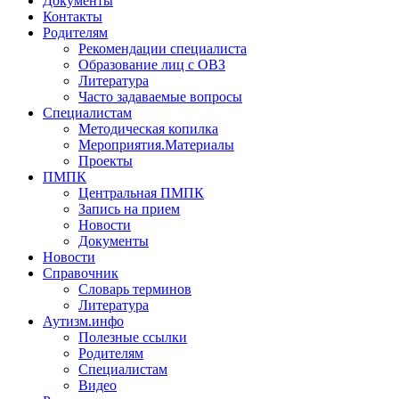
Документы
Контакты
Родителям
Рекомендации специалиста
Образование лиц с ОВЗ
Литература
Часто задаваемые вопросы
Специалистам
Методическая копилка
Мероприятия.Материалы
Проекты
ПМПК
Центральная ПМПК
Запись на прием
Новости
Документы
Новости
Справочник
Словарь терминов
Литература
Аутизм.инфо
Полезные ссылки
Родителям
Специалистам
Видео