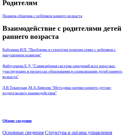
Родителям
Правила общения с ребёнком раннего возраста
Взаимодействие с родителями детей
раннего возраста
Кабенина И.П. "Проблемы и стратегии помощи семье с ребенком с
нарушением развития"
Файзуллаева Е.Д. "Совмещённая система ожиданий всех взрослых,
участвующих в процессах образования и социализации детей раннего
возраста"
Л.В.Токарская, М.А.Лаврова "Методики оценки раннего детско-
родительского взаимодействия"
Общие сведения
Основные сведения
Структура и органы управления