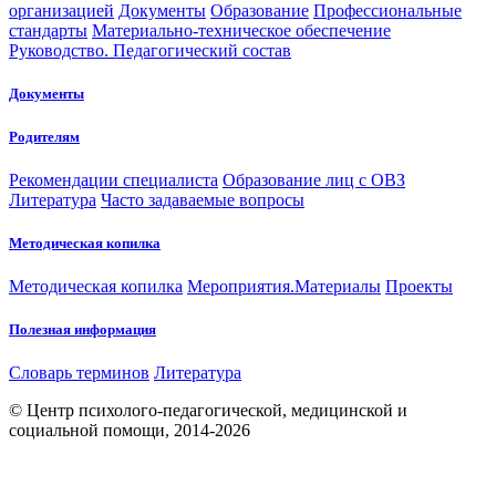
организацией
Документы
Образование
Профессиональные
стандарты
Материально-техническое обеспечение
Руководство. Педагогический состав
Документы
Родителям
Рекомендации специалиста
Образование лиц с ОВЗ
Литература
Часто задаваемые вопросы
Методическая копилка
Методическая копилка
Мероприятия.Материалы
Проекты
Полезная информация
Словарь терминов
Литература
© Центр психолого-педагогической, медицинской и
социальной помощи, 2014-2026