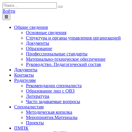
Войти
Toggle
navigation
Общие сведения
Основные сведения
Структура и органы управления организацией
Документы
Образование
Профессиональные стандарты
Материально-техническое обеспечение
Руководство. Педагогический состав
Документы
Контакты
Родителям
Рекомендации специалиста
Образование лиц с ОВЗ
Литература
Часто задаваемые вопросы
Специалистам
Методическая копилка
Мероприятия.Материалы
Проекты
ПМПК