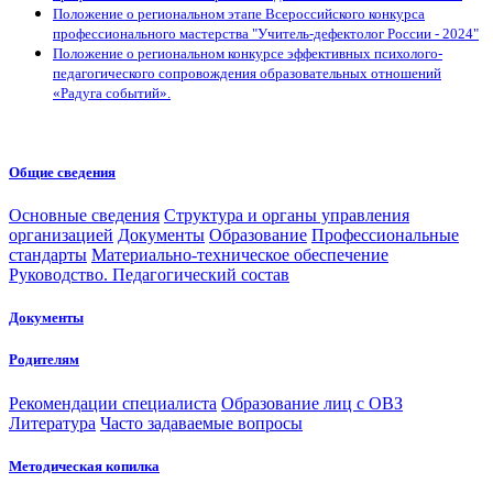
Положение о региональном этапе Всероссийского конкурса
профессионального мастерства "Учитель-дефектолог России - 2024"
Положение о региональном конкурсе эффективных психолого-
педагогического сопровождения образовательных отношений
«Радуга событий».
Общие сведения
Основные сведения
Структура и органы управления
организацией
Документы
Образование
Профессиональные
стандарты
Материально-техническое обеспечение
Руководство. Педагогический состав
Документы
Родителям
Рекомендации специалиста
Образование лиц с ОВЗ
Литература
Часто задаваемые вопросы
Методическая копилка