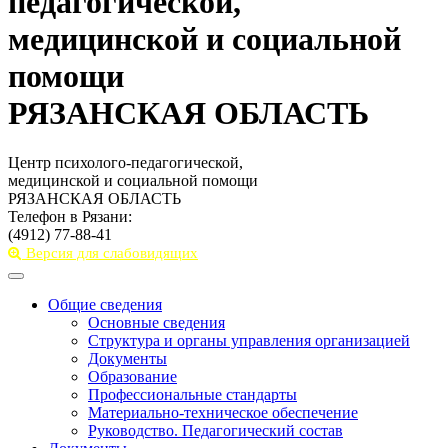
педагогической,
медицинской и социальной
помощи
РЯЗАНСКАЯ ОБЛАСТЬ
Центр психолого-педагогической,
медицинской и социальной помощи
РЯЗАНСКАЯ ОБЛАСТЬ
Телефон в Рязани:
(4912) 77-88-41
Версия для слабовидящих
Toggle
navigation
Общие сведения
Основные сведения
Структура и органы управления организацией
Документы
Образование
Профессиональные стандарты
Материально-техническое обеспечение
Руководство. Педагогический состав