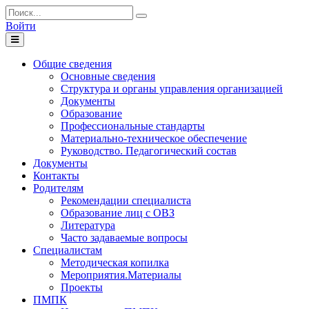
Войти
Toggle
navigation
Общие сведения
Основные сведения
Структура и органы управления организацией
Документы
Образование
Профессиональные стандарты
Материально-техническое обеспечение
Руководство. Педагогический состав
Документы
Контакты
Родителям
Рекомендации специалиста
Образование лиц с ОВЗ
Литература
Часто задаваемые вопросы
Специалистам
Методическая копилка
Мероприятия.Материалы
Проекты
ПМПК