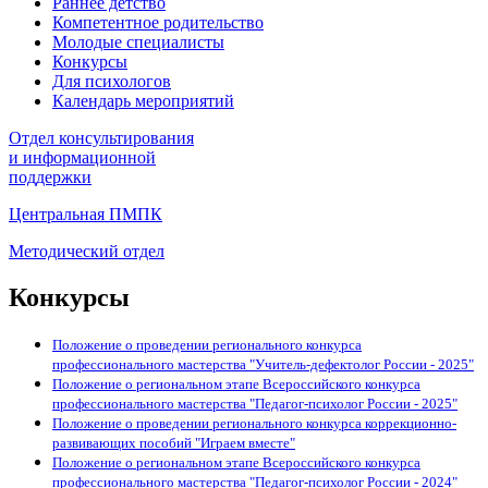
Раннее детство
Компетентное родительство
Молодые специалисты
Конкурсы
Для психологов
Календарь мероприятий
Отдел консультирования
и информационной
поддержки
Центральная ПМПК
Методический отдел
Конкурсы
Положение о проведении регионального конкурса
профессионального мастерства "Учитель-дефектолог России - 2025"
Положение о региональном этапе Всероссийского конкурса
профессионального мастерства "Педагог-психолог России - 2025"
Положение о проведении регионального конкурса коррекционно-
развивающих пособий "Играем вместе"
Положение о региональном этапе Всероссийского конкурса
профессионального мастерства "Педагог-психолог России - 2024"