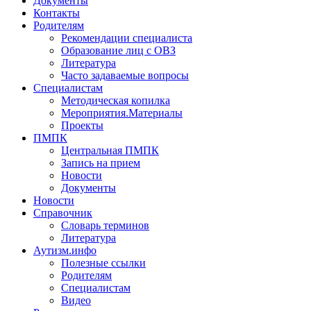
Документы
Контакты
Родителям
Рекомендации специалиста
Образование лиц с ОВЗ
Литература
Часто задаваемые вопросы
Специалистам
Методическая копилка
Мероприятия.Материалы
Проекты
ПМПК
Центральная ПМПК
Запись на прием
Новости
Документы
Новости
Справочник
Словарь терминов
Литература
Аутизм.инфо
Полезные ссылки
Родителям
Специалистам
Видео