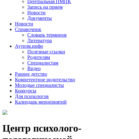
Центральная ПМПК
Запись на прием
Новости
Документы
Новости
Справочник
Словарь терминов
Литература
Аутизм.инфо
Полезные ссылки
Родителям
Специалистам
Видео
Раннее детство
Компетентное родительство
Молодые специалисты
Конкурсы
Для психологов
Календарь мероприятий
Центр психолого-