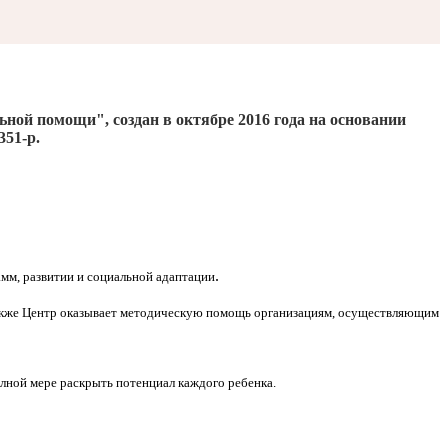
льной помощи", создан
в октябре 2016
года на основании
351-р.
.
мм, развитии и социальной адаптации
Также Центр оказывает методическую помощь организациям, осуществляющим
олной мере раскрыть потенциал каждого ребенка.