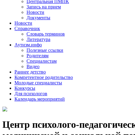
Центральная ПМПК
Запись на прием
Новости
Документы
Новости
Справочник
Словарь терминов
Литература
Аутизм.инфо
Полезные ссылки
Родителям
Специалистам
Видео
Раннее детство
Компетентное родительство
Молодые специалисты
Конкурсы
Для психологов
Календарь мероприятий
Центр психолого-педагогичес