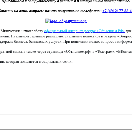
Приглашаем к сотрудничеству в реальном и виртуальном пространстве!
Ответы на ваши вопросы можно получить по телефонам
:
+7 (4912) 77-88-4
а Мишустина начал работу
официальный интернет-ресурс «Объясняем.РФ»
для
ени. На главной странице размещаются главные новости, а в разделе «Вопрос
оддержке бизнеса, банковских услугах. При появлении новых вопросов информац
ратной связи, а также через страницы «Объясняем.рф» в «Телеграм», «ВКонт
, которая появляется в социальных сетях.