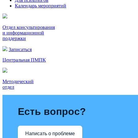
Для психологов
Календарь мероприятий
Отдел консультирования
и информационной
поддержки
Записаться
Центральная ПМПК
Методический
отдел
Есть вопрос?
Написать о проблеме