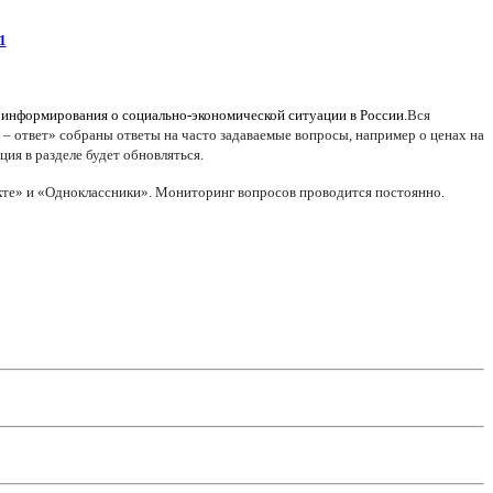
1
 информирования о социально-экономической ситуации в России.
Вся
 – ответ» собраны ответы на часто задаваемые вопросы, например о ценах на
ия в разделе будет обновляться.
акте» и «Одноклассники». Мониторинг вопросов проводится постоянно.