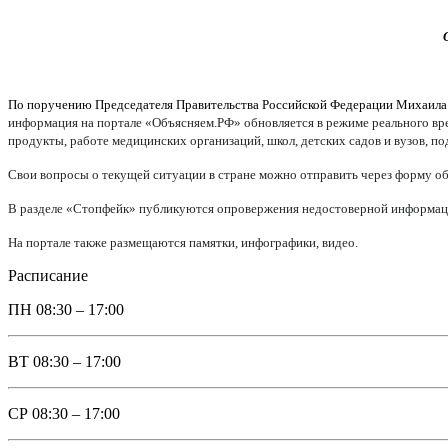
По поручению Председателя Правительства Российской Федерации Михаил
информация на портале «Объясняем.РФ» обновляется в режиме реального врем
продукты, работе медицинских организаций, школ, детских садов и вузов, п
Свои вопросы о текущей ситуации в стране можно отправить через форму об
В разделе «Стопфейк» публикуются опровержения недостоверной информации
На портале также размещаются памятки, инфографики, видео.
Расписание
ПН
08:30 – 17:00
ВТ
08:30 – 17:00
СР
08:30 – 17:00