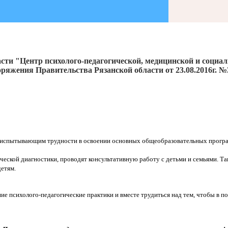
сти "Центр психолого-педагогической, медицинской и социа
ряжения Правительства Рязанской области от 23.08.2016г. №
 испытывающим трудности в освоении основных общеобразовательных програ
ческой диагностики, проводят консультативную работу с детьми и семьями. 
етям.
е психолого-педагогические практики и вместе трудиться над тем, чтобы в п