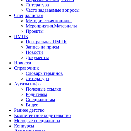
Литература
Часто задаваемые вопросы
Специалистам
Методическая копилка
Мероприятия.Материалы
Проекты
ПМПК
Центральная ПМПК
Запись на прием
Новости
Документы
Новости
Справочник
Словарь терминов
Литература
Аутизм.инфо
Полезные ссылки
Родителям
Специалистам
Видео
Раннее детство
Компетентное родительство
Молодые специалисты
Конкурсы