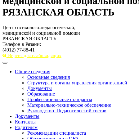
медицинской и социальной п
РЯЗАНСКАЯ ОБЛАСТЬ
Центр психолого-педагогической,
медицинской и социальной помощи
РЯЗАНСКАЯ ОБЛАСТЬ
Телефон в Рязани:
(4912) 77-88-41
Версия для слабовидящих
Toggle
navigation
Общие сведения
Основные сведения
Структура и органы управления организацией
Документы
Образование
Профессиональные стандарты
Материально-техническое обеспечение
Руководство. Педагогический состав
Документы
Контакты
Родителям
Рекомендации специалиста
Образование лиц с ОВЗ