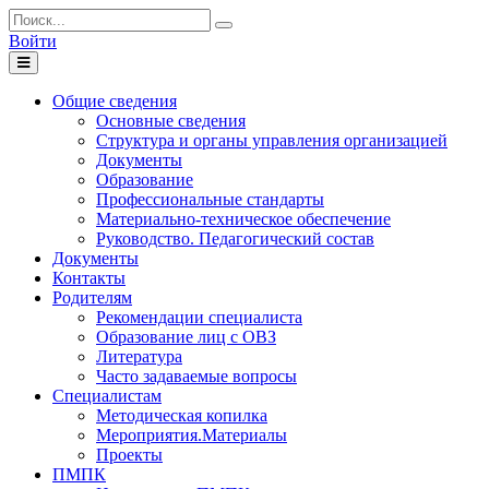
Войти
Toggle
navigation
Общие сведения
Основные сведения
Структура и органы управления организацией
Документы
Образование
Профессиональные стандарты
Материально-техническое обеспечение
Руководство. Педагогический состав
Документы
Контакты
Родителям
Рекомендации специалиста
Образование лиц с ОВЗ
Литература
Часто задаваемые вопросы
Специалистам
Методическая копилка
Мероприятия.Материалы
Проекты
ПМПК