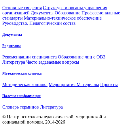
Основные сведения
Структура и органы управления
организацией
Документы
Образование
Профессиональные
стандарты
Материально-техническое обеспечение
Руководство. Педагогический состав
Документы
Родителям
Рекомендации специалиста
Образование лиц с ОВЗ
Литература
Часто задаваемые вопросы
Методическая копилка
Методическая копилка
Мероприятия.Материалы
Проекты
Полезная информация
Словарь терминов
Литература
© Центр психолого-педагогической, медицинской и
социальной помощи, 2014-2026