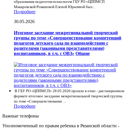
образования педагогом-психологом ГБУ РО «ЦППМСП
Макаровской-Романовой Еленой Юрьевной был...
Подробнее
30.05.2026
Итоговое заседание межрегиональной творческой
группы по теме «Совершенствование компетенций
педагогов детского сада по взаимодействию с
родителями (законными представителями)
воспитанников, в т.ч. с ОВЗ»
Общие
В ГБУ РО «ЦППМСП» 28.05.2026 прошло в очно - дистанционном
формате итоговое заседание межрегиональной творческой группы
по теме «Совершенствование ...
Подробнее
Важные телефоны
Уполномоченный по правам ребенка в Рязанской области -