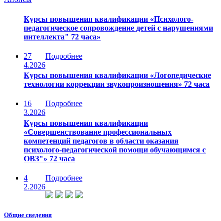
Курсы повышения квалификации «Психолого-
педагогическое сопровождение детей с нарушениями
интеллекта" 72 часа»
27
Подробнее
4.2026
Курсы повышения квалификации «Логопедические
технологии коррекции звукопроизношения» 72 часа
16
Подробнее
3.2026
Курсы повышения квалификации
«Совершенствование профессиональных
компетенций педагогов в области оказания
психолого-педагогической помощи обучающимся с
ОВЗ"» 72 часа
4
Подробнее
2.2026
Общие сведения