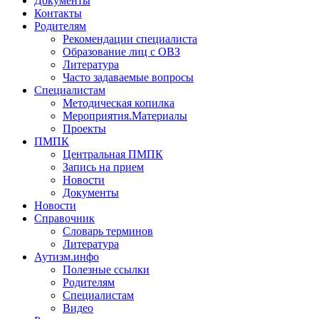
Документы
Контакты
Родителям
Рекомендации специалиста
Образование лиц с ОВЗ
Литература
Часто задаваемые вопросы
Специалистам
Методическая копилка
Мероприятия.Материалы
Проекты
ПМПК
Центральная ПМПК
Запись на прием
Новости
Документы
Новости
Справочник
Словарь терминов
Литература
Аутизм.инфо
Полезные ссылки
Родителям
Специалистам
Видео