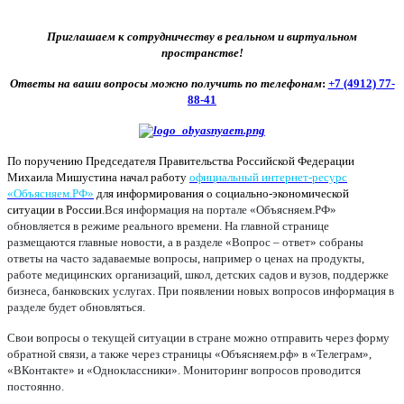
Приглашаем к сотрудничеству в реальном и виртуальном
пространстве!
Ответы на ваши вопросы можно получить по телефонам
:
+7 (4912) 77-
88-41
По поручению Председателя Правительства Российской Федерации
Михаила Мишустина начал работу
официальный интернет-ресурс
«Объясняем.РФ»
для информирования о социально-экономической
ситуации в России.
Вся информация на портале «Объясняем.РФ»
обновляется в режиме реального времени. На главной странице
размещаются главные новости, а в разделе «Вопрос – ответ» собраны
ответы на часто задаваемые вопросы, например о ценах на продукты,
работе медицинских организаций, школ, детских садов и вузов, поддержке
бизнеса, банковских услугах. При появлении новых вопросов информация в
разделе будет обновляться.
Свои вопросы о текущей ситуации в стране можно отправить через форму
обратной связи, а также через страницы «Объясняем.рф» в «Телеграм»,
«ВКонтакте» и «Одноклассники». Мониторинг вопросов проводится
постоянно.