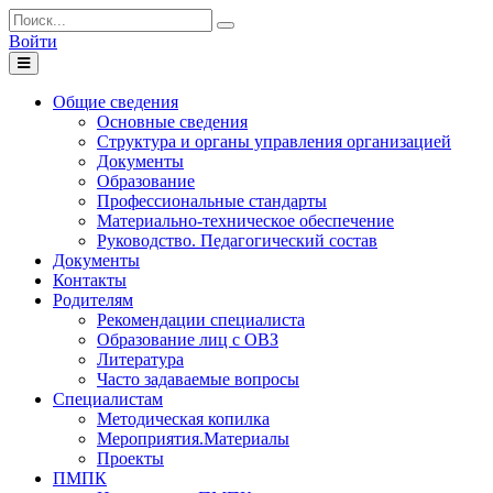
Войти
Toggle
navigation
Общие сведения
Основные сведения
Структура и органы управления организацией
Документы
Образование
Профессиональные стандарты
Материально-техническое обеспечение
Руководство. Педагогический состав
Документы
Контакты
Родителям
Рекомендации специалиста
Образование лиц с ОВЗ
Литература
Часто задаваемые вопросы
Специалистам
Методическая копилка
Мероприятия.Материалы
Проекты
ПМПК