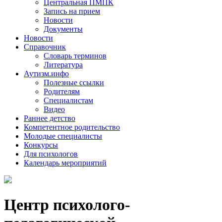
Центральная ПМПК
Запись на прием
Новости
Документы
Новости
Справочник
Словарь терминов
Литература
Аутизм.инфо
Полезные ссылки
Родителям
Специалистам
Видео
Раннее детство
Компетентное родительство
Молодые специалисты
Конкурсы
Для психологов
Календарь мероприятий
Центр психолого-