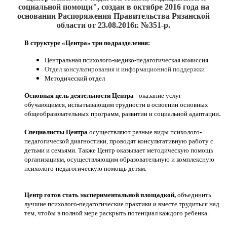
социальной помощи", создан
в октябре 2016
года на
основании Распоряжения Правительства Рязанской
области от 23.08.2016г. №351-р.
В структуре «Центра» три подразделения:
Центральная психолого-медико-педагогическая комиссия
Отдел консультирования и информационной поддержки
Методический отдел
Основная цель деятельности Центра
- оказание услуг
обучающимся, испытывающим трудности в освоении основных
.
общеобразовательных программ, развитии и социальной адаптации
Специалисты Центра
осуществляют разные виды психолого-
педагогической диагностики, проводят консультативную работу с
детьми и семьями. Также Центр оказывает методическую помощь
организациям, осуществляющим образовательную и комплексную
психолого-педагогическую помощь детям.
Центр готов стать экспериментальной площадкой,
объединить
лучшие психолого-педагогические практики и вместе трудиться над
тем, чтобы в полной мере раскрыть потенциал каждого ребенка.