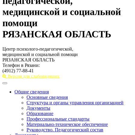
педагогической,
медицинской и социальной
помощи
РЯЗАНСКАЯ ОБЛАСТЬ
Центр психолого-педагогической,
медицинской и социальной помощи
РЯЗАНСКАЯ ОБЛАСТЬ
Телефон в Рязани:
(4912) 77-88-41
Версия для слабовидящих
Toggle
navigation
Общие сведения
Основные сведения
Структура и органы управления организацией
Документы
Образование
Профессиональные стандарты
Материально-техническое обеспечение
Руководство. Педагогический состав