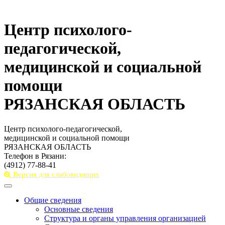
Центр психолого-
педагогической,
медицинской и социальной
помощи
РЯЗАНСКАЯ ОБЛАСТЬ
Центр психолого-педагогической,
медицинской и социальной помощи
РЯЗАНСКАЯ ОБЛАСТЬ
Телефон в Рязани:
(4912) 77-88-41
Версия для слабовидящих
Toggle
navigation
Общие сведения
Основные сведения
Структура и органы управления организацией