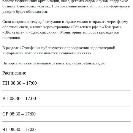
работе медицинских организаций, школ, детских садов и вузов, поддержке
бизнеса, банковских услугах. При появлении новых вопросов информация в
разделе будет обновляться.
Свои вопросы о текущей ситуации в стране можно отправить через форму
обратной связи, а также через страницы «Объясняем.рф» в «Телеграм»,
«ВКонтакте» и «Одноклассники». Мониторинг вопросов проводится
постоянно.
В разделе «Стопфейк» публикуются опровержения недостоверной
информации, которая появляется в социальных сетях.
На портале также размещаются памятки, инфографики, видео.
Расписание
ПН
08:30 – 17:00
ВТ
08:30 – 17:00
СР
08:30 – 17:00
ЧТ
08:30 – 17:00