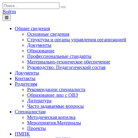
Войти
Toggle
navigation
Общие сведения
Основные сведения
Структура и органы управления организацией
Документы
Образование
Профессиональные стандарты
Материально-техническое обеспечение
Руководство. Педагогический состав
Документы
Контакты
Родителям
Рекомендации специалиста
Образование лиц с ОВЗ
Литература
Часто задаваемые вопросы
Специалистам
Методическая копилка
Мероприятия.Материалы
Проекты
ПМПК