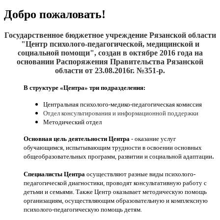
Добро пожаловать!
Государственное бюджетное учреждение Рязанской области
"Центр психолого-педагогической, медицинской и
социальной помощи", создан
в октябре 2016
года на
основании Распоряжения Правительства Рязанской
области от 23.08.2016г. №351-р.
В структуре «Центра» три подразделения:
Центральная психолого-медико-педагогическая комиссия
Отдел консультирования и информационной поддержки
Методический отдел
Основная цель деятельности Центра
- оказание услуг
обучающимся, испытывающим трудности в освоении основных
.
общеобразовательных программ, развитии и социальной адаптации
Специалисты Центра
осуществляют разные виды психолого-
педагогической диагностики, проводят консультативную работу с
детьми и семьями. Также Центр оказывает методическую помощь
организациям, осуществляющим образовательную и комплексную
психолого-педагогическую помощь детям.