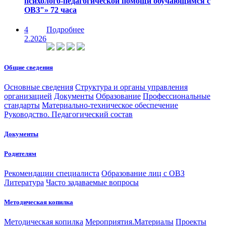
психолого-педагогической помощи обучающимся с
ОВЗ"» 72 часа
4
Подробнее
2.2026
Общие сведения
Основные сведения
Структура и органы управления
организацией
Документы
Образование
Профессиональные
стандарты
Материально-техническое обеспечение
Руководство. Педагогический состав
Документы
Родителям
Рекомендации специалиста
Образование лиц с ОВЗ
Литература
Часто задаваемые вопросы
Методическая копилка
Методическая копилка
Мероприятия.Материалы
Проекты