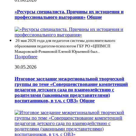
«Ресурсы специалиста. Причины их истощения и
профессионального выгорания»
Общие
26 мая 2026 года для педагогов системы дополнительного
образования педагогом-психологом ГБУ РО «ЦППМСП
Макаровской-Романовой Еленой Юрьевной был...
Подробнее
30.05.2026
Итоговое заседание межрегиональной творческой
группы по теме «Совершенствование компетенций
педагогов детского сада по взаимодействию с
родителями (законными представителями)
воспитанников, в т.ч. с ОВЗ»
Общие