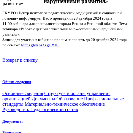
нарушениями развития»
ГКУ РО «Центр психолого-педагогической, медицинской и социальной
помощи» информирует Вас о проведении 23 декабря 2024 года в
11:00 вебинара для специалистов города Рязани и Рязанской области. Тема
вебинара «Работа с детьми с тяжелыми множественными нарушениями
развития».
Заявки для участия в вебинаре просим направить до 20 декабря 2024 года
по ссылке:
forms.gle/iAr3YgsRSh...
Возврат к списку
Общие сведения
Основные сведения
Структура и органы управления
организацией
Документы
Образование
Профессиональные
стандарты
Материально-техническое обеспечение
Руководство. Педагогический состав
Документы
Родителям