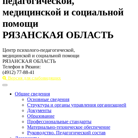
педагогической,
медицинской и социальной
помощи
РЯЗАНСКАЯ ОБЛАСТЬ
Центр психолого-педагогической,
медицинской и социальной помощи
РЯЗАНСКАЯ ОБЛАСТЬ
Телефон в Рязани:
(4912) 77-88-41
Версия для слабовидящих
Toggle
navigation
Общие сведения
Основные сведения
Структура и органы управления организацией
Документы
Образование
Профессиональные стандарты
Материально-техническое обеспечение
Руководство. Педагогический состав