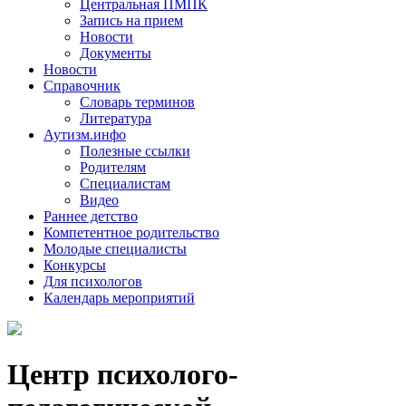
Центральная ПМПК
Запись на прием
Новости
Документы
Новости
Справочник
Словарь терминов
Литература
Аутизм.инфо
Полезные ссылки
Родителям
Специалистам
Видео
Раннее детство
Компетентное родительство
Молодые специалисты
Конкурсы
Для психологов
Календарь мероприятий
Центр психолого-