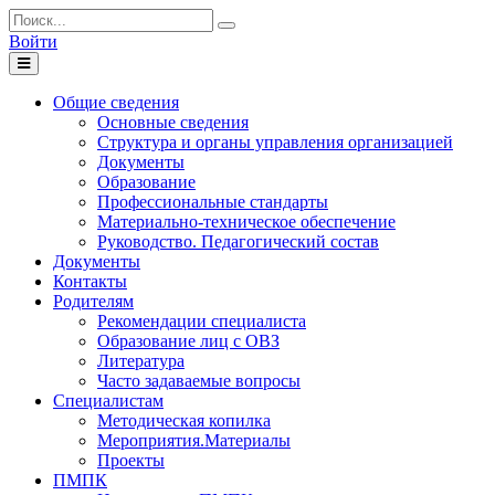
Войти
Toggle
navigation
Общие сведения
Основные сведения
Структура и органы управления организацией
Документы
Образование
Профессиональные стандарты
Материально-техническое обеспечение
Руководство. Педагогический состав
Документы
Контакты
Родителям
Рекомендации специалиста
Образование лиц с ОВЗ
Литература
Часто задаваемые вопросы
Специалистам
Методическая копилка
Мероприятия.Материалы
Проекты
ПМПК