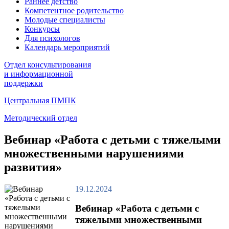
Раннее детство
Компетентное родительство
Молодые специалисты
Конкурсы
Для психологов
Календарь мероприятий
Отдел консультирования
и информационной
поддержки
Центральная ПМПК
Методический отдел
Вебинар «Работа с детьми с тяжелыми
множественными нарушениями
развития»
19.12.2024
Вебинар «Работа с детьми с
тяжелыми множественными