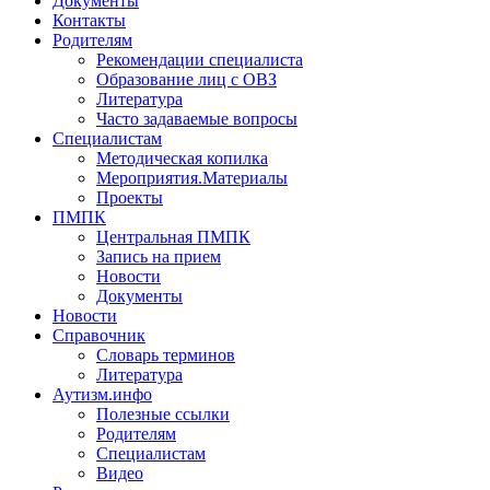
Документы
Контакты
Родителям
Рекомендации специалиста
Образование лиц с ОВЗ
Литература
Часто задаваемые вопросы
Специалистам
Методическая копилка
Мероприятия.Материалы
Проекты
ПМПК
Центральная ПМПК
Запись на прием
Новости
Документы
Новости
Справочник
Словарь терминов
Литература
Аутизм.инфо
Полезные ссылки
Родителям
Специалистам
Видео