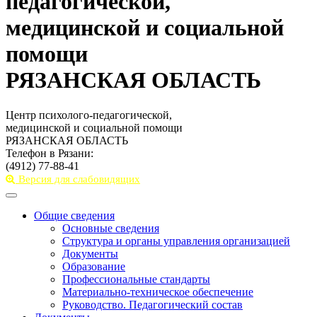
педагогической,
медицинской и социальной
помощи
РЯЗАНСКАЯ ОБЛАСТЬ
Центр психолого-педагогической,
медицинской и социальной помощи
РЯЗАНСКАЯ ОБЛАСТЬ
Телефон в Рязани:
(4912) 77-88-41
Версия для слабовидящих
Toggle
navigation
Общие сведения
Основные сведения
Структура и органы управления организацией
Документы
Образование
Профессиональные стандарты
Материально-техническое обеспечение
Руководство. Педагогический состав