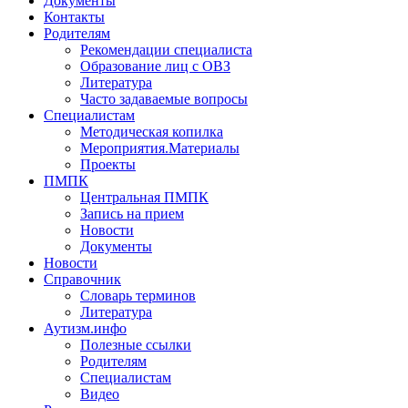
Документы
Контакты
Родителям
Рекомендации специалиста
Образование лиц с ОВЗ
Литература
Часто задаваемые вопросы
Специалистам
Методическая копилка
Мероприятия.Материалы
Проекты
ПМПК
Центральная ПМПК
Запись на прием
Новости
Документы
Новости
Справочник
Словарь терминов
Литература
Аутизм.инфо
Полезные ссылки
Родителям
Специалистам
Видео