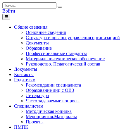
Войти
Toggle
navigation
Общие сведения
Основные сведения
Структура и органы управления организацией
Документы
Образование
Профессиональные стандарты
Материально-техническое обеспечение
Руководство. Педагогический состав
Документы
Контакты
Родителям
Рекомендации специалиста
Образование лиц с ОВЗ
Литература
Часто задаваемые вопросы
Специалистам
Методическая копилка
Мероприятия.Материалы
Проекты
ПМПК