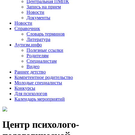
Центральная ПМПК
Запись на прием
Новости
Документы
Новости
Справочник
Словарь терминов
Литература
Аутизм.инфо
Полезные ссылки
Родителям
Специалистам
Видео
Раннее детство
Компетентное родительство
Молодые специалисты
Конкурсы
Для психологов
Календарь мероприятий
Центр психолого-