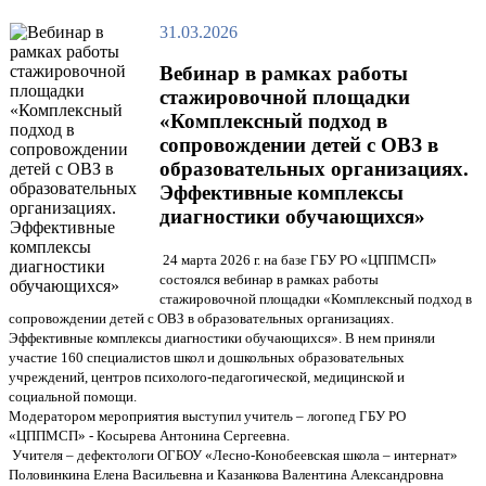
31.03.2026
Вебинар в рамках работы
стажировочной площадки
«Комплексный подход в
сопровождении детей с ОВЗ в
образовательных организациях.
Эффективные комплексы
диагностики обучающихся»
24 марта 2026 г. на базе ГБУ РО «ЦППМСП»
состоялся вебинар в рамках работы
стажировочной площадки «Комплексный подход в
сопровождении детей с ОВЗ в образовательных организациях.
Эффективные комплексы диагностики обучающихся». В нем приняли
участие 160 специалистов школ и дошкольных образовательных
учреждений, центров психолого-педагогической, медицинской и
социальной помощи.
Модератором мероприятия выступил учитель – логопед ГБУ РО
«ЦППМСП» - Косырева Антонина Сергеевна.
Учителя – дефектологи ОГБОУ «Лесно-Конобеевская школа – интернат»
Половинкина Елена Васильевна и Казанкова Валентина Александровна